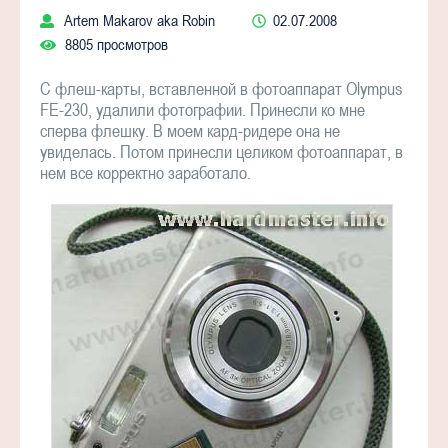
Artem Makarov aka Robin
02.07.2008
8805 просмотров
С флеш-карты, вставленной в фотоаппарат Olympus
FE-230, удалили фотографии. Принесли ко мне
сперва флешку. В моем кард-ридере она не
увиделась. Потом принесли целиком фотоаппарат, в
нем все корректно заработало.