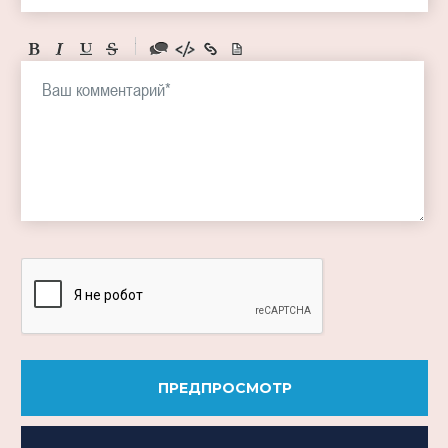
-
-
-
-
-
-
-
-
-
-
-
-
-
-
-
ПРЕДПРОСМОТР