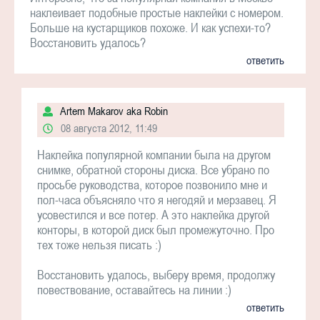
наклеивает подобные простые наклейки с номером.
Больше на кустарщиков похоже. И как успехи-то?
Восстановить удалось?
ответить
Artem Makarov aka Robin
08 августа 2012, 11:49
Наклейка популярной компании была на другом
снимке, обратной стороны диска. Все убрано по
просьбе руководства, которое позвонило мне и
пол-часа объясняло что я негодяй и мерзавец. Я
усовестился и все потер. А это наклейка другой
конторы, в которой диск был промежуточно. Про
тех тоже нельзя писать :)
Восстановить удалось, выберу время, продолжу
повествование, оставайтесь на линии :)
ответить