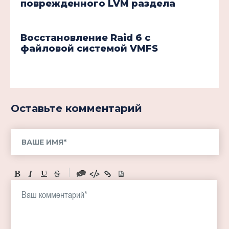
поврежденного LVM раздела
Восстановление Raid 6 с
файловой системой VMFS
Оставьте комментарий
-
-
-
-
-
-
-
-
-
-