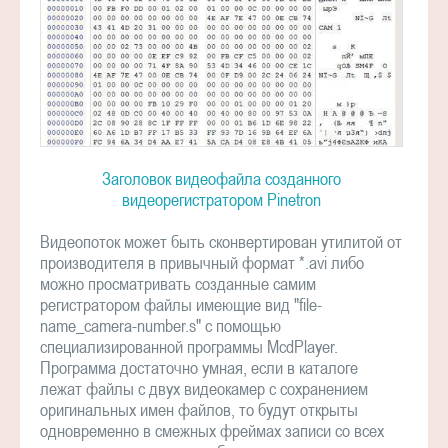
Заголовок видеофайла созданного
видеорегистратором Pinetron
Видеопоток может быть сконвертирован утилитой от
производителя в привычный формат *.avi либо
можно просматривать созданные самим
регистратором файлы имеющие вид "file-
name_camera-number.s" с помощью
специализированной программы McdPlayer.
Программа достаточно умная, если в каталоге
лежат файлы с двух видеокамер с сохранением
оригинальных имен файлов, то будут открыты
одновременно в смежных фреймах записи со всех