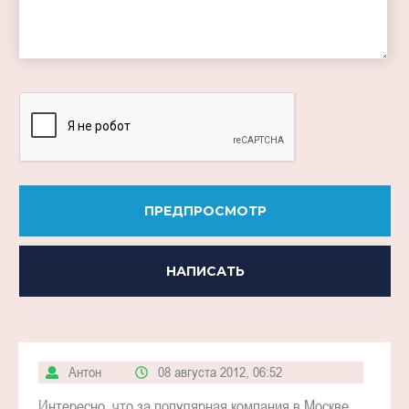
-
-
-
-
-
ПРЕДПРОСМОТР
НАПИСАТЬ
Антон
08 августа 2012, 06:52
Интересно, что за популярная компания в Москве