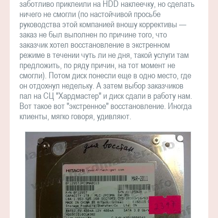
заботливо приклеили на HDD наклеечку, но сделать
ничего не смогли (по настойчивой просьбе
руководства этой компанией вношу коррективы —
заказ не был выполнен по причине того, что
заказчик хотел восстановление в экстренном
режиме в течении чуть ли не дня, такой услуги там
предложить, по ряду причин, на тот момент не
смогли). Потом диск понесли еще в одно место, где
он отдохнул недельку. А затем выбор заказчиков
пал на СЦ "Хардмастер" и диск сдали в работу нам.
Вот такое вот "экстренное" восстановление. Иногда
клиенты, мягко говоря, удивляют.