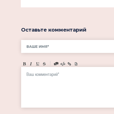
Оставьте комментарий
-
-
-
-
-
-
-
-
-
-
-
-
-
-
-