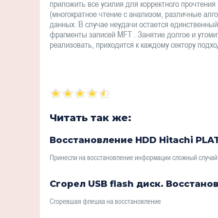
приложить все усилия для корректного прочтени
(многократное чтение с анализом, различные алго
данных. В случае неудачи остается единственны
фрагменты записей MFT . Занятие долгое и утомит
реализовать, приходится к каждому сектору подхо
Читать так же:
Восстановление HDD Hitachi PLA
Принесли на восстановление информации сложный случай. 
Сгорел USB flash диск. Восстано
Сгоревшая флешка на восстановление