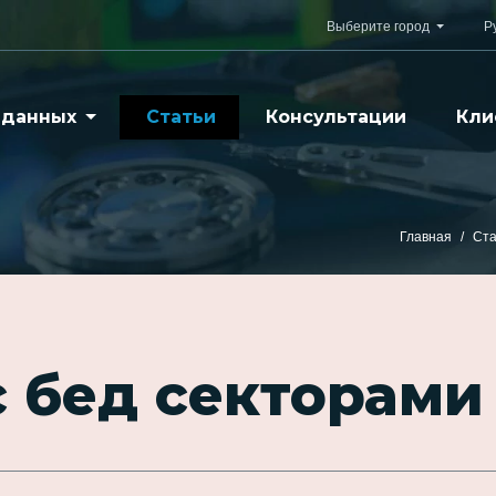
Выберите город
Р
 данных
Статьи
Консультации
Кли
Главная
Ста
 бед секторами 