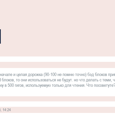
в начале и целая дорожка (90-100 не помню точно) бэд блоков при
блоков, то они использоваться не будут. но что делать с теми, ч
у в 500 гигов, используемую только для чтения. Что посоветуте?
, 14:24