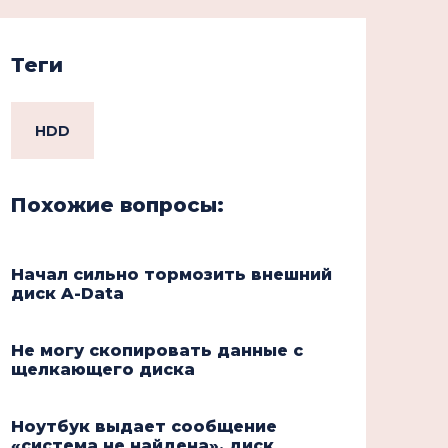
Теги
HDD
Похожие вопросы:
Начал сильно тормозить внешний
диск A-Data
Не могу скопировать данные с
щелкающего диска
Ноутбук выдает сообщение
«система не найдена», диск