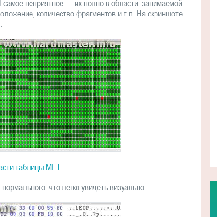
 И самое неприятное — их полно в области, занимаемой
положение, количество фрагментов и т.п. На скриншоте
.
асти таблицы MFT
 нормального, что легко увидеть визуально.