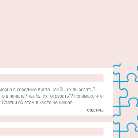
мерно в середине винта. как бы их вырезать?
то в начале? как бы их "отрезать"? понимаю, что
 Статьи об этом я как то не нашел.
ответить