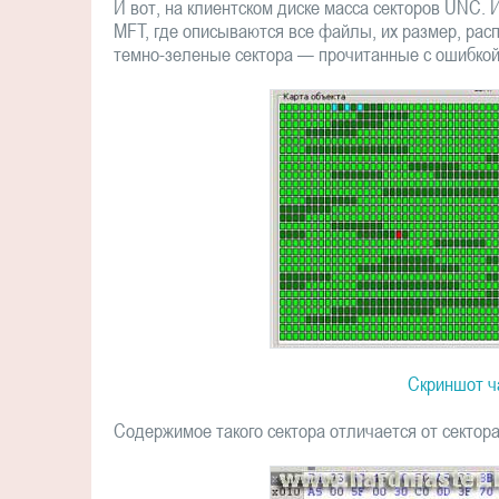
И вот, на клиентском диске масса секторов UNC.
MFT, где описываются все файлы, их размер, рас
темно-зеленые сектора — прочитанные с ошибкой
Скриншот ч
Содержимое такого сектора отличается от сектора