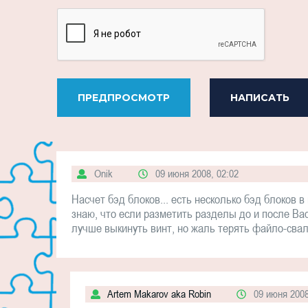
ПРЕДПРОСМОТР
НАПИСАТЬ
Onik
09 июня 2008, 02:02
Насчет бэд блоков... есть несколько бэд блоков 
знаю, что если разметить разделы до и после Bad 
лучше выкинуть винт, но жаль терять файло-свалк
Artem Makarov aka Robin
09 июня 2008