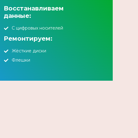
Восстанавливаем
данные:
С цифровых носителей
Ремонтируем:
Жёсткие диски
Флешки