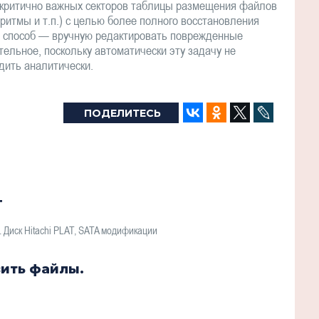
я критично важных секторов таблицы размещения файлов
ритмы и т.п.) с целью более полного восстановления
й способ — вручную редактировать поврежденные
ельное, поскольку автоматически эту задачу не
дить аналитически.
ПОДЕЛИТЕСЬ
T
Диск Hitachi PLAT, SATA модификации
вить файлы.