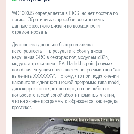
WD1600JS определяется в BIOS, но нет доступа по
логике. Обратились с просьбой восстановить
данные с жесткого диска и по возможности
отремонтировать.
Диагностика довольно быстро выявила
неисправность — в результате сбоя у диска
нарушения CRC в секторах под модулем id32h,
модулем трансляции LBA. На hdd repair форумах
подобная ситуация описывается вопросами типа "как
вылечить ХХХХХХ?". Потому, что при подключении
накопителя к диагностической программе типа mhdd,
диск корректно отдает паспорт, но при работе с
пользовательской зоной абортит команды чтения,
что на экране программы отображается, как череда
крестиков.