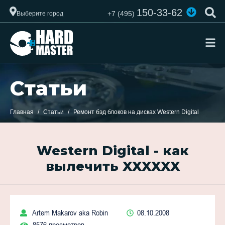
150-33-62
+7 (495)
Выберите город
Статьи
Главная
Статьи
Ремонт бэд блоков на дисках Western Digital
Western Digital - как
вылечить XXXXXX
Artem Makarov aka Robin
08.10.2008
8576 просмотров