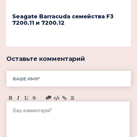
Seagate Barracuda семейства F3
7200.11 и 7200.12
Оставьте комментарий
-
-
-
-
-
-
-
-
-
-
-
-