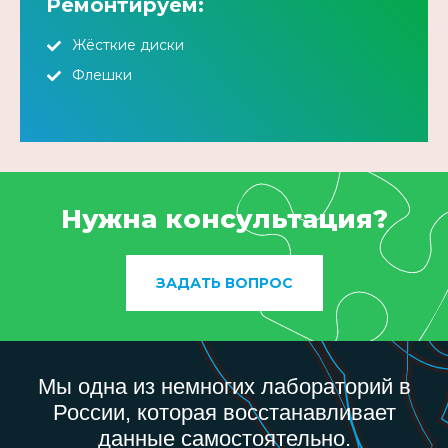
Ремонтируем:
Жёсткие диски
Флешки
Нужна консультация?
ЗАДАТЬ ВОПРОС
Мы одна из немногих лабораторий в
России, которая восстанавливает
данные самостоятельно.