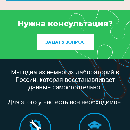
Нужна консультация?
ЗАДАТЬ ВОПРОС
Мы одна из немногих лабораторий в
России, которая восстанавливает
данные самостоятельно.
Для этого у нас есть все необходимое: