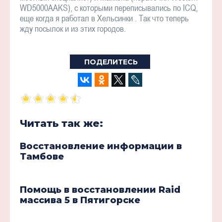
WD5000AAKS), с которыми переписывались по ICQ,
еще когда я работал в Хельсинки . Так что теперь
жду посылок и из этих городов.
ПОДЕЛИТЕСЬ
Читать так же:
Восстановление информации в
Тамбове
Помощь в восстановлении Raid
массива 5 в Пятигорске