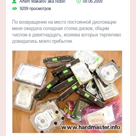
Artem Makarov aka Robin
09.06.2009
9209 просмотров
По возвращении на место постоянной дислокации
меня ожидала солидная стопка дисков, общим
числом в девятнадцать, хозяева которых терпеливо
дожидались моего прибытия.