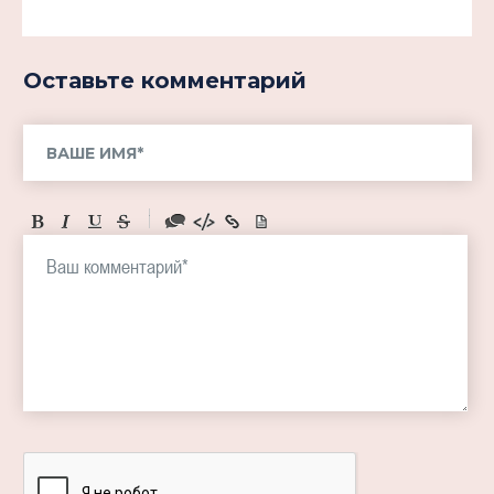
Оставьте комментарий
-
-
-
-
-
-
-
-
-
-
-
-
-
-
-