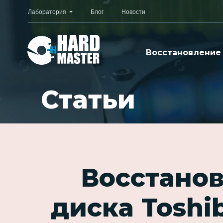
Лаборатория
Блог
Новости
Восстановление
Статьи
Восстано
диска Toshi