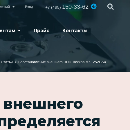
150-33-62
усский
Вход
+7 (495)
ентам
Прайс
Контакты
Статьи
Восстановление внешнего HDD Toshiba MK1252GSX
 внешнего
определяется