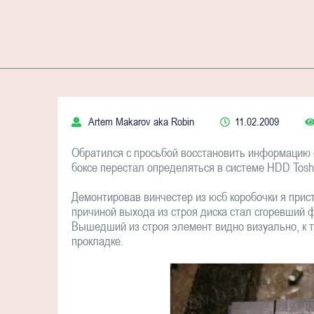
Artem Makarov aka Robin
11.02.2009
Обратился с просьбой восстановить информацию 
боксе перестал определяться в системе HDD Tos
Демонтировав винчестер из юсб коробочки я прист
причиной выхода из строя диска стал сгоревший
Вышедший из строя элемент видно визуально, к т
прокладке.