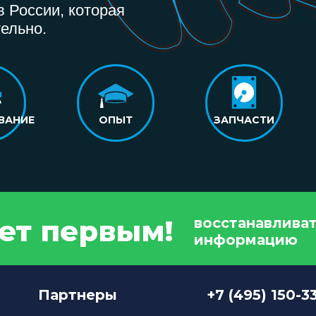
 России, которая
ельно.
ВАНИЕ
ОПЫТ
ЗАПЧАСТИ
дет первым!
восстанавлива
информацию
Партнеры
+7 (495) 150-3