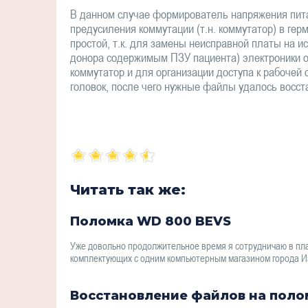
В данном случае формирователь напряжения питае
предусиления коммутации (т.н. коммутатор) в ге
простой, т.к. для замены неисправной платы на 
донора содержимым ПЗУ пациента) электроники о
коммутатор и для организации доступа к рабочей 
головок, после чего нужные файлы удалось восст
Читать так же:
Поломка WD 800 BEVS
Уже довольно продолжительное время я сотрудничаю в пл
комплектующих с одним компьютерным магазином города И
Восстановление файлов на пол