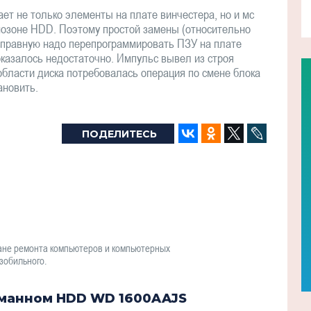
т не только элементы на плате винчестера, но и мс
рмозоне HDD. Поэтому простой замены (относительно
исправную надо перепрограммировать ПЗУ на плате
казалось недостаточно. Импульс вывел из строя
области диска потребовалась операция по смене блока
ановить.
ПОДЕЛИТЕСЬ
ане ремонта компьютеров и компьютерных
зобильного.
оманном HDD WD 1600AAJS