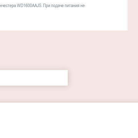
инчестера WD1600AAJS. При подаче питания не