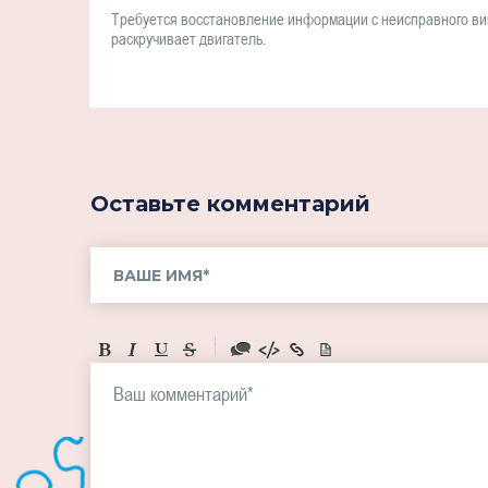
Требуется восстановление информации с неисправного в
раскручивает двигатель.
Оставьте комментарий
-
-
-
-
-
-
-
-
-
-
-
-