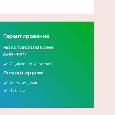
Гарантированно
Восстанавливаем
данные:
С цифровых носителей
Ремонтируем:
Жёсткие диски
Флешки