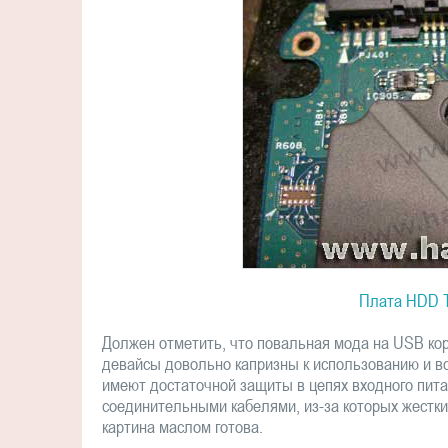
Плата HDD 
Должен отметить, что повальная мода на USB ко
девайсы довольно капризны к использованию и в
имеют достаточной защиты в цепях входного пит
соединительными кабелями, из-за которых жестки
картина маслом готова.