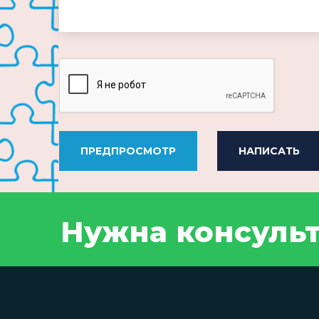
-
-
-
ПРЕДПРОСМОТР
НАПИСАТЬ
Нужна консуль