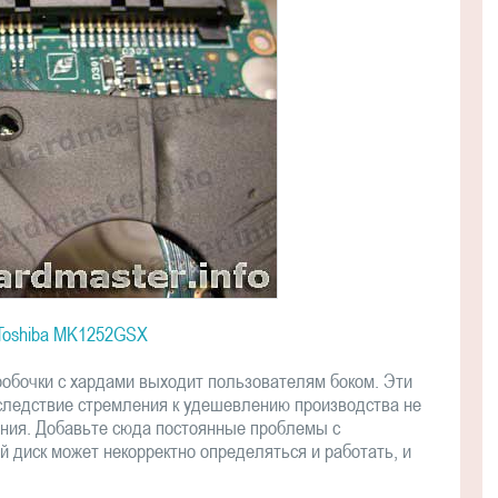
Toshiba MK1252GSX
робочки с хардами выходит пользователям боком. Эти
следствие стремления к удешевлению производства не
ания. Добавьте сюда постоянные проблемы с
й диск может некорректно определяться и работать, и