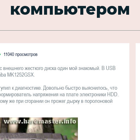
компьютером
11040 просмотров
с внешнего жесткого диска один мой знакомый. В USB
hiba MK1252GSX.
упил к диагностике. Довольно быстро выяснилось, что
 формирователь напряжения на плате электроники HDD.
ому же при сгорании он прожег дырку в поролоновой