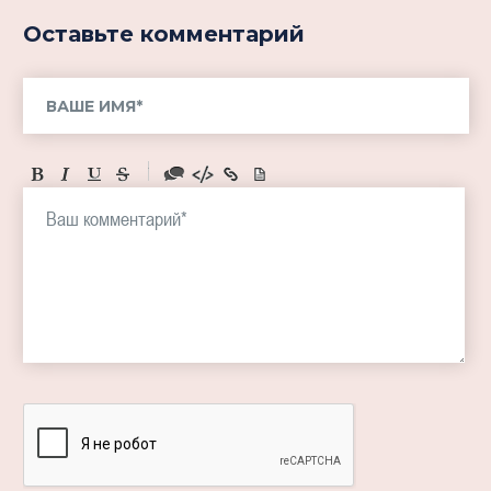
Оставьте комментарий
-
-
-
-
-
-
-
-
-
-
-
-
-
-
-