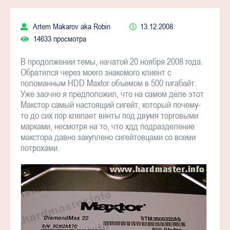
Artem Makarov aka Robin
13.12.2008
14633 просмотра
В продолжении темы, начатой 20 ноября 2008 года.
Обратился через моего знакомого клиент с
поломанным HDD Maxtor объемом в 500 гигабайт.
Уже заочно я предположил, что на самом деле этот
Макстор самый настоящий сигейт, который почему-
то до сих пор клепает винты под двумя торговыми
марками, несмотря на то, что хдд подразделение
макстора давно закуплено сигейтовцами со всеми
потрохами.