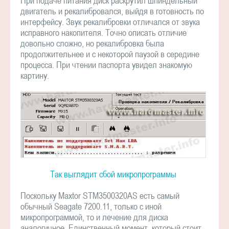
При подаче питания диск раскрутил шпиндельный
двигатель и рекалибровался, выйдя в готовность по
интерфейсу. Звук рекалибровки отличался от звука
исправного накопителя. Точно описать отличие
довольно сложно, но рекалибровка была
продолжительнее и с некоторой паузой в середине
процесса. При чтении паспорта увидел знакомую
картину.
Так выглядит сбой микропрограммы
Поскольку Maxtor STM3500320AS есть самый
обычный Seagate 7200.11, только с иной
микропрограммой, то и лечение для диска
аналогичное. Единственный момент, который стоит