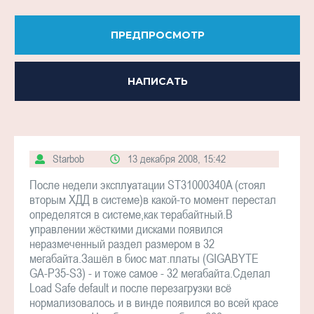
ПРЕДПРОСМОТР
НАПИСАТЬ
Starbob
13 декабря 2008, 15:42
После недели эксплуатации ST31000340A (стоял
вторым ХДД в системе)в какой-то момент перестал
определятся в системе,как терабайтный.В
управлении жёсткими дисками появился
неразмеченный раздел размером в 32
мегабайта.Зашёл в биос мат.платы (GIGABYTE
GA-P35-S3) - и тоже самое - 32 мегабайта.Сделал
Load Safe default и после перезагрузки всё
нормализовалось и в винде появился во всей красе