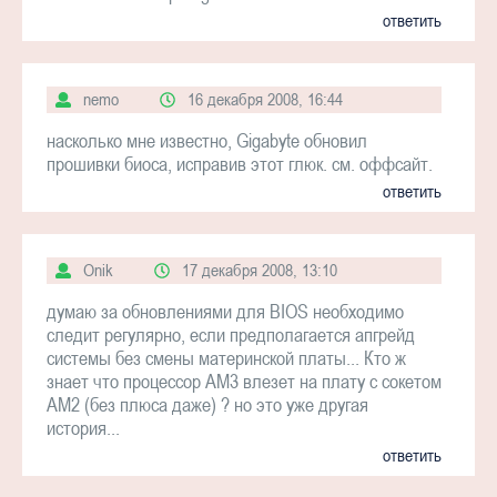
ответить
nemo
16 декабря 2008, 16:44
насколько мне известно, Gigabyte обновил
прошивки биоса, исправив этот глюк. см. оффсайт.
ответить
Onik
17 декабря 2008, 13:10
думаю за обновлениями для BIOS необходимо
следит регулярно, если предполагается апгрейд
системы без смены материнской платы... Кто ж
знает что процессор AM3 влезет на плату с сокетом
AM2 (без плюса даже) ? но это уже другая
история...
ответить