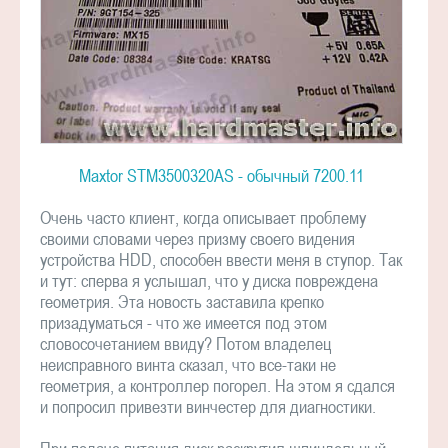
Maxtor STM3500320AS - обычный 7200.11
Очень часто клиент, когда описывает проблему
своими словами через призму своего видения
устройства HDD, способен ввести меня в ступор. Так
и тут: сперва я услышал, что у диска повреждена
геометрия. Эта новость заставила крепко
призадуматься - что же имеется под этом
словосочетанием ввиду? Потом владелец
неисправного винта сказал, что все-таки не
геометрия, а контроллер погорел. На этом я сдался
и попросил привезти винчестер для диагностики.