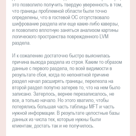
это позволило получить твердую уверенность в том,
что границы проблемной области были точно
определены, что в гостевой ОС отсутствовало
шифрование раздела или еще какие-либо каверзы,
и позволило вплотную заняться анализом картины
логического пространства поврежденного LVM
раздела.
И к сожалению достаточно быстро выяснилась
причина выхода раздела из строя. Каким то образом
данные с первого раздела, по всей видимости в
результате сбоя, когда по непонятной причине
раздел начал расширять границы, перелезла на
второй раздел попутно затерев то, что на нем было
записано. Затерлось, вернее перезаписалось, не
все, а только начало. Но этого хватило, чтобы
потерялись большая часть таблицы MFT и часть
нужной информации. В результате целостные базы
данных из числа тех, которые нужны были
клиентам, достать так и не получилось.