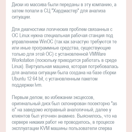
Диски из массива были переданы в эту компанию, а
затем попали в СЦ "Хардмастер" для анализа
ситуации.
Для диагностики логических проблем связанных с
ОС Linux нужна специальная рабочая станция под
управлением WinОС (так как зачастую требуются те
или иные программные средства, существующие
только для этой ОС) с установленной VMWare
Workstation (поскольку приходится работать в среде
Linux). Виртуальная машина, которая потребовалась
для анализа ситуации была создана на базе сборки
Ubuntu 12 64 bit, с установленным пакетом
поддержки lvm.
Первым делом, во избежании эксцессов,
оригинальный диск был склонирован посекторно "as
is" на заведомо исправный аналогичный, далее у
клиентов был уточнен анамнез. Выяснилось, что на
сервере никаких работ не проводилось, в процессе
эксплуатации KVM машины пользователи сперва