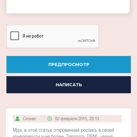
-
-
-
ПРЕДПРОСМОТР
НАПИСАТЬ
Слонег
02 февраля 2015, 20:13
Мда, в этой статье откровенная роспись в своей
криворукости и не более. Запороть ЛВМ - нужно