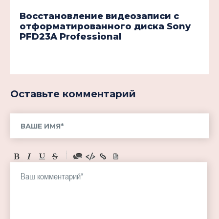
Восстановление видеозаписи с
отформатированного диска Sony
PFD23A Professional
Оставьте комментарий
-
-
-
-
-
-
-
-
-
-
-
-