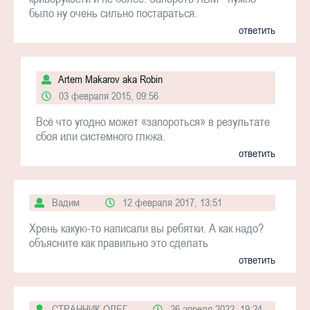
было ну очень сильно постараться.
ответить
Artem Makarov aka Robin
03 февраля 2015, 09:56
Всё что угодно может «запороться» в результате
сбоя или системного глюка.
ответить
Вадим
12 февраля 2017, 13:51
Хрень какую-то написали вы ребятки. А как надо?
объясните как правильно это сделать
ответить
СТРАННИК ОЛЕГ
26 апреля 2022, 19:24