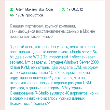
Artem Makarov aka Robin
17.08.2012
19537 просмотров
К нашим партнерам, крупной компании,
занимающейся восстановлением данных в Москве
пришло вот такое письмо:
"Добрый день, хотелось бы узнать, сможете ли вы
восстановить данные после такого: ubuntu server 64
bit, два винта WD 2 Tb, mdadm raid 1 обеспечивает
зеркало, lvm разделы. Запущен Windows Server 2008
r2 под KVM, ему отданы два раздела LVM, на одном
из них хранились базы 1С 8.2, во время работы
вдруг пропал логический диск, пишет, что не
отформатирован, винда с первого раздела ЛВМ
грузится, а данные на втором LVM утеряны...
Сканирование R-Studio выявило 40 вариантов, но ни
в одном из них не оказалось нужных данных...
Возьметесь? Реально?"