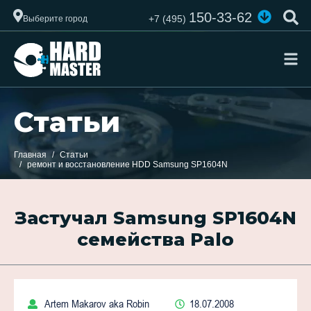
150-33-62
+7 (495)
Выберите город
Статьи
Главная
Статьи
ремонт и восстановление HDD Samsung SP1604N
Застучал Samsung SP1604N
семейства Palo
Artem Makarov aka Robin
18.07.2008