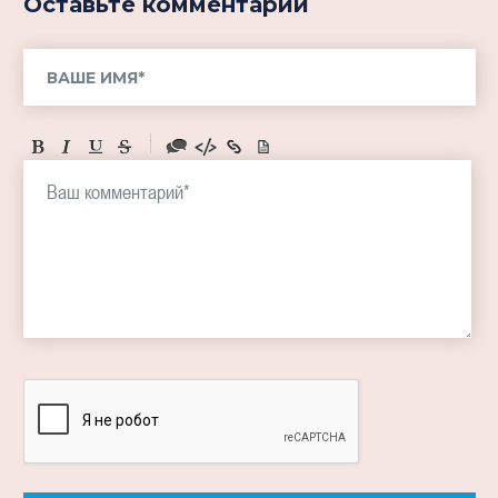
Оставьте комментарий
-
-
-
-
-
-
-
-
-
-
-
-
-
-
-