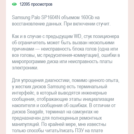
12095 просмотров
Samsung Palo SP1604N объемом 160Gb на
восстановление данных. При включении стучит.
Как и в случае с предыдущим WD, стук позиционера
об ограничитель может быть вызван несколькими
причинами — неисправность блока голов (одна или
все головы, мс предусиления-коммутации), ошибки в
микропрограмме диска или неисправность платы
электроники.
Для упрощения диагностики, помимо ценного опыта,
у жестких дисков Samsung есть терминальный
интерфейс, в который выводятся инженерные
сообщения, отображающие этапы инициализации
накопителя и сообщения об ошибках. В отличии от
дисков Seagate, терминал на самсунгах не
предназначен для полноценных ремонтных
манипуляций. По крайней мере, мне известны
только способы читать/писать ПЗУ на плате