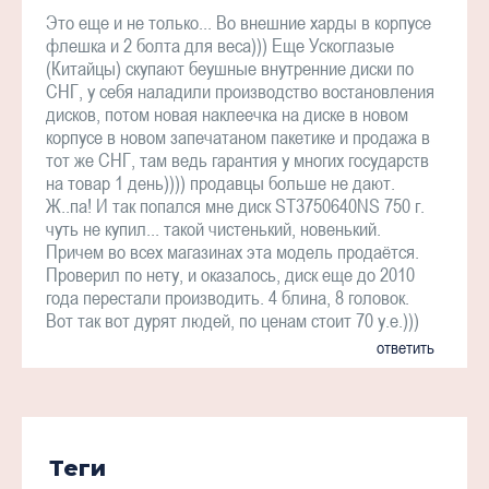
Это еще и не только... Во внешние харды в корпусе
флешка и 2 болта для веса))) Еще Ускоглазые
(Китайцы) скупают беушные внутренние диски по
СНГ, у себя наладили производство востановления
дисков, потом новая наклеечка на диске в новом
корпусе в новом запечатаном пакетике и продажа в
тот же СНГ, там ведь гарантия у многих государств
на товар 1 день)))) продавцы больше не дают.
Ж..па! И так попался мне диск ST3750640NS 750 г.
чуть не купил... такой чистенький, новенький.
Причем во всех магазинах эта модель продаётся.
Проверил по нету, и оказалось, диск еще до 2010
года перестали производить. 4 блина, 8 головок.
Вот так вот дурят людей, по ценам стоит 70 у.е.)))
ответить
Теги