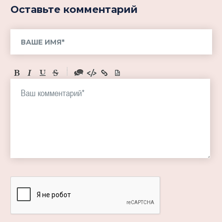
Оставьте комментарий
-
-
-
-
-
-
-
-
-
-
-
-
-
-
-