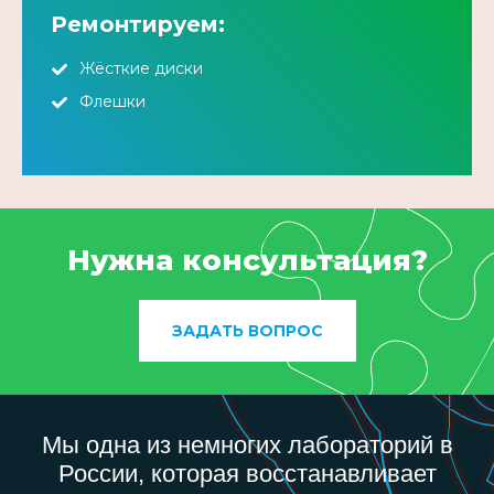
Ремонтируем:
Жёсткие диски
Флешки
Нужна консультация?
ЗАДАТЬ ВОПРОС
Мы одна из немногих лабораторий в
России, которая восстанавливает