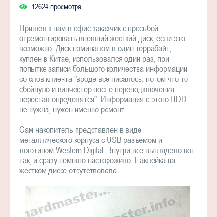
12624 просмотра
Пришел к нам в офис заказчик с просьбой
отремонтировать внешний жесткий диск, если это
возможно. Диск номиналом в один террабайт,
куплен в Китае, использовался один раз, при
попытке записи большого количества информации
со слов клиента "вроде все писалось, потом что то
сбойнуло и винчестер после переподключения
перестал определятся". Информация с этого HDD
не нужна, нужен именно ремонт.
Сам накопитель представлен в виде
металлического корпуса с USB разъемом и
логотипом Western Digital. Внутри все выглядело вот
так, и сразу немного насторожило. Наклейка на
жестком диске отсутствовала.