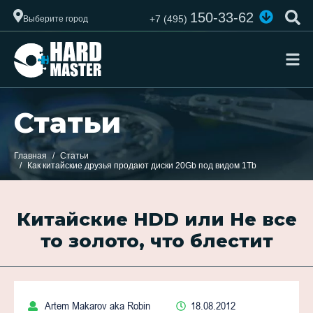
150-33-62
+7 (495)
Выберите город
Статьи
Главная
Статьи
Как китайские друзья продают диски 20Gb под видом 1Tb
Китайские HDD или Не все
то золото, что блестит
Artem Makarov aka Robin
18.08.2012