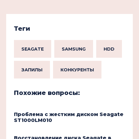
Теги
SEAGATE
SAMSUNG
HDD
ЗАПИЛЫ
КОНКУРЕНТЫ
Похожие вопросы:
Проблема c жестким диском Seagate
ST1000LM010
Восстановление диска Seagate в