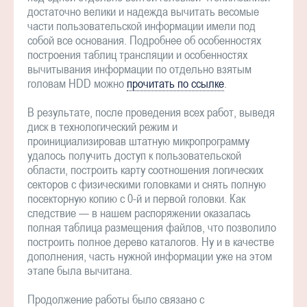
достаточно велики и надежда вычитать весомые
части пользовательской информации имели под
собой все основания. Подробнее об особенностях
построения таблиц трансляции и особенностях
вычитывания информации по отдельно взятым
головам HDD можно
прочитать по ссылке
.
В результате, после проведения всех работ, выведя
диск в технологический режим и
проинициализировав штатную микропрограмму
удалось получить доступ к пользовательской
области, построить карту соотношения логических
секторов с физическими головками и снять полную
посекторную копию с 0-й и первой головки. Как
следствие — в нашем распоряжении оказалась
полная таблица размещения файлов, что позволило
построить полное дерево каталогов. Ну и в качестве
дополнения, часть нужной информации уже на этом
этапе была вычитана.
Продолжение работы было связано с