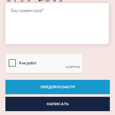
-
-
-
-
-
-
-
-
-
-
-
-
-
-
ПРЕДПРОСМОТР
НАПИСАТЬ