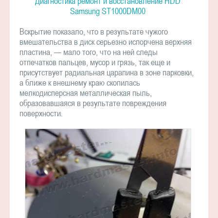
Диагностика ремонт и восстановление HDD
Samsung ST1000DM00
Вскрытие показало, что в результате чужого
вмешательства в диск серьезно испорчена верхняя
пластина, — мало того, что на ней следы
отпечатков пальцев, мусор и грязь, так еще и
присутствует радиальная царапина в зоне парковки,
а ближе к внешнему краю скопилась
мелкодисперсная металлическая пыль,
образовавшаяся в результате повреждения
поверхности.