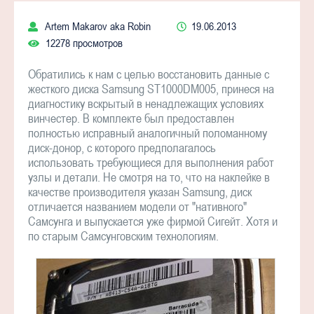
Artem Makarov aka Robin
19.06.2013
12278 просмотров
Обратились к нам с целью восстановить данные с
жесткого диска Samsung ST1000DM005, принеся на
диагностику вскрытый в ненадлежащих условиях
винчестер. В комплекте был предоставлен
полностью исправный аналогичный поломанному
диск-донор, с которого предполагалось
использовать требующиеся для выполнения работ
узлы и детали. Не смотря на то, что на наклейке в
качестве производителя указан Samsung, диск
отличается названием модели от "нативного"
Самсунга и выпускается уже фирмой Сигейт. Хотя и
по старым Самсунговским технологиям.