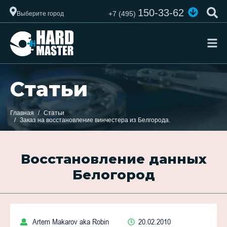
150-33-62
+7 (495)
Выберите город
Статьи
Главная
Статьи
Заказ на восстановление винчестера из Белгорода.
Восстановление данных
Белогород
Artem Makarov aka Robin
20.02.2010