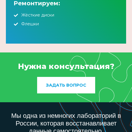
Ремонтируем:
Жёсткие диски
Флешки
Нужна консультация?
ЗАДАТЬ ВОПРОС
Мы одна из немногих лабораторий в
России, которая восстанавливает
данные самостоятельно.