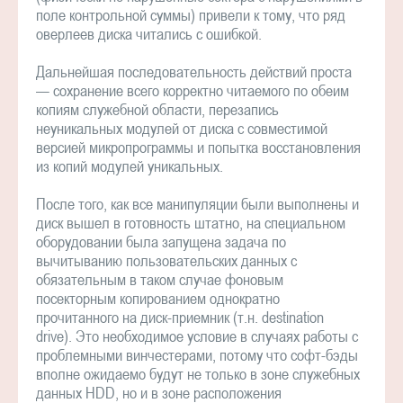
поле контрольной суммы) привели к тому, что ряд
оверлеев диска читались с ошибкой.
Дальнейшая последовательность действий проста
— сохранение всего корректно читаемого по обеим
копиям служебной области, перезапись
неуникальных модулей от диска с совместимой
версией микропрограммы и попытка восстановления
из копий модулей уникальных.
После того, как все манипуляции были выполнены и
диск вышел в готовность штатно, на специальном
оборудовании была запущена задача по
вычитыванию пользовательских данных с
обязательным в таком случае фоновым
посекторным копированием однократно
прочитанного на диск-приемник (т.н. destination
drive). Это необходимое условие в случаях работы с
проблемными винчестерами, потому что софт-бэды
вполне ожидаемо будут не только в зоне служебных
данных HDD, но и в зоне расположения