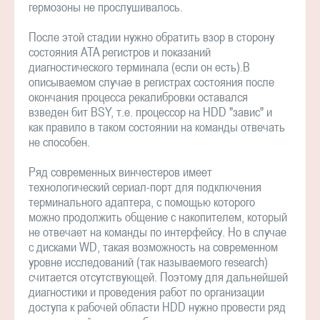
гермозоны не прослушивалось.
После этой стадии нужно обратить взор в сторону
состояния ATA регистров и показаний
диагностического терминала (если он есть).В
описываемом случае в регистрах состояния после
окончания процесса рекалибровки оставался
взведен бит BSY, т.е. процессор на HDD "завис" и
как правило в таком состоянии на команды отвечать
не способен.
Ряд современных винчестеров имеет
технологический сериал-порт для подключения
терминального адаптера, с помощью которого
можно продолжить общение с накопителем, который
не отвечает на команды по интерфейсу. Но в случае
с дисками WD, такая возможность на современном
уровне исследований (так называемого research)
считается отсутствующей. Поэтому для дальнейшей
диагностики и проведения работ по организации
доступа к рабочей области HDD нужно провести ряд