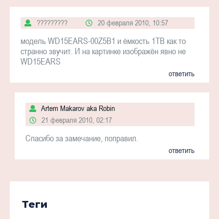
?????????
20 февраля 2010, 10:57
модель WD15EARS-00Z5B1 и ёмкость 1TB как то
странно звучит. И на картинке изображён явно не
WD15EARS
ответить
Artem Makarov aka Robin
21 февраля 2010, 02:17
Спасибо за замечание, поправил.
ответить
Теги