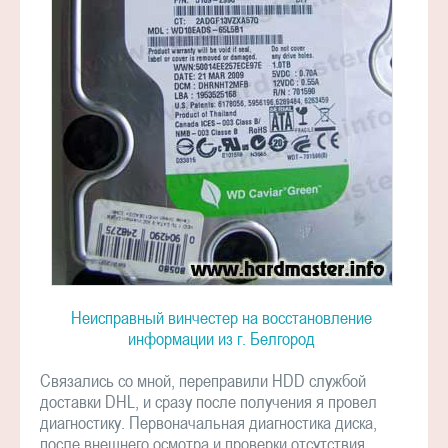
Неисправный винчестер на восстановление
информации из г. Белгород
Связались со мной, переправили HDD службой
доставки DHL, и сразу после получения я провел
диагностику. Первоначальная диагностика диска,
после внешнего осмотра и проверки отсутствия