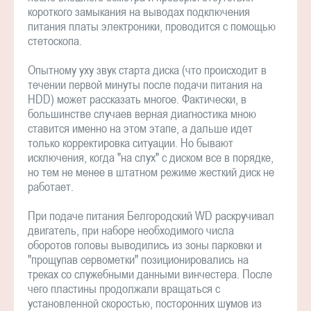
короткого замыкания на выводах подключения
питания платы электроники, проводится с помощью
стетоскопа.
Опытному уху звук старта диска (что происходит в
течении первой минуты после подачи питания на
HDD) может рассказать многое. Фактически, в
большинстве случаев верная диагностика мною
ставится именно на этом этапе, а дальше идет
только корректировка ситуации. Но бывают
исключения, когда "на слух" с диском все в порядке,
но тем не менее в штатном режиме жесткий диск не
работает.
При подаче питания Белгородский WD раскручивал
двигатель, при наборе необходимого числа
оборотов головы выводились из зоны парковки и
"прощупав сервометки" позиционировались на
треках со служебными данными винчестера. После
чего пластины продолжали вращаться с
установленной скоростью, посторонних шумов из