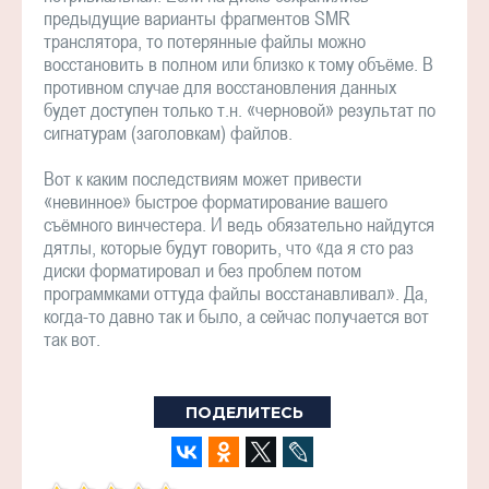
предыдущие варианты фрагментов SMR
транслятора, то потерянные файлы можно
восстановить в полном или близко к тому объёме. В
противном случае для восстановления данных
будет доступен только т.н. «черновой» результат по
сигнатурам (заголовкам) файлов.
Вот к каким последствиям может привести
«невинное» быстрое форматирование вашего
съёмного винчестера. И ведь обязательно найдутся
дятлы, которые будут говорить, что «да я сто раз
диски форматировал и без проблем потом
программками оттуда файлы восстанавливал». Да,
когда-то давно так и было, а сейчас получается вот
так вот.
ПОДЕЛИТЕСЬ