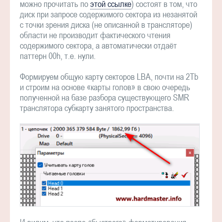
можно прочитать по
этой ссылке
) состоят в том, что
диск при запросе содержимого сектора из незанятой
с точки зрения диска (не описанной в трансляторе)
области не производит фактического чтения
содержимого сектора, а автоматически отдаёт
паттерн 00h, т.е. нули.
Формируем общую карту секторов LBA, почти на 2Tb
и строим на основе «карты голов» в свою очередь
полученной на базе разбора существующего SMR
транслятора субкарту занятого пространства.