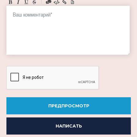
-
-
-
-
-
-
-
-
-
-
-
-
-
-
-
ПРЕДПРОСМОТР
НАПИСАТЬ