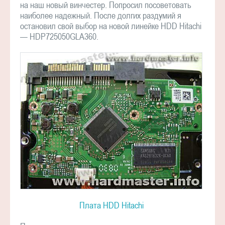
на наш новый винчестер. Попросил посоветовать
наиболее надежный. После долгих раздумий я
остановил свой выбор на новой линейке HDD Hitachi
— HDP725050GLA360.
Плата HDD Hitachi