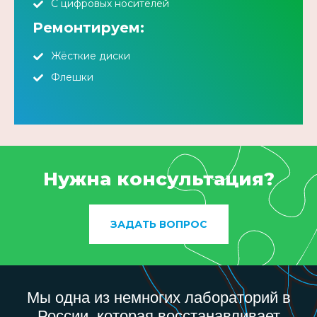
С цифровых носителей
Ремонтируем:
Жёсткие диски
Флешки
Нужна консультация?
ЗАДАТЬ ВОПРОС
Мы одна из немногих лабораторий в
России, которая восстанавливает