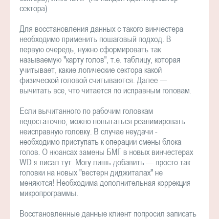
сектора).
Для восстановления данных с такого винчестера
необходимо применить пошаговый подход. В
первую очередь, нужно сформировать так
называемую "карту голов", т.е. таблицу, которая
учитывает, какие логические сектора какой
физической головой считываются. Далее —
вычитать все, что читается по исправным головам.
Если вычитанного по рабочим головкам
недостаточно, можно попытаться реанимировать
неисправную головку. В случае неудачи -
необходимо приступать к операции смены блока
голов. О нюансах замены БМГ в новых винчестерах
WD я писал тут. Могу лишь добавить — просто так
головки на новых "вестерн диджиталах" не
меняются! Необходима дополнительная коррекция
микропрограммы.
Восстановленные данные клиент попросил записать