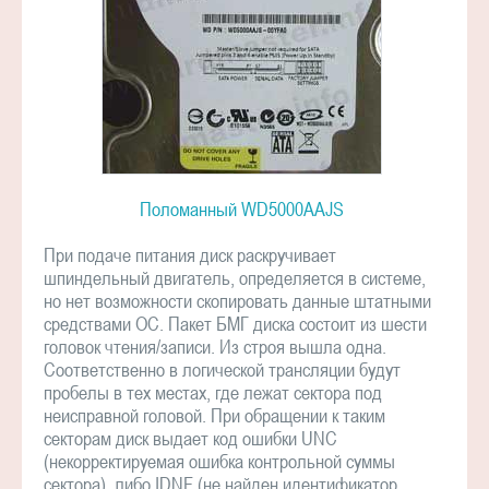
Поломанный WD5000AAJS
При подаче питания диск раскручивает
шпиндельный двигатель, определяется в системе,
но нет возможности скопировать данные штатными
средствами ОС. Пакет БМГ диска состоит из шести
головок чтения/записи. Из строя вышла одна.
Соответственно в логической трансляции будут
пробелы в тех местах, где лежат сектора под
неисправной головой. При обращении к таким
секторам диск выдает код ошибки UNC
(некорректируемая ошибка контрольной суммы
сектора), либо IDNF (не найден идентификатор