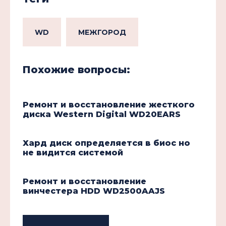
WD
МЕЖГОРОД
Похожие вопросы:
Ремонт и восстановление жесткого
диска Western Digital WD20EARS
Хард диск определяется в биос но
не видится системой
Ремонт и восстановление
винчестера HDD WD2500AAJS