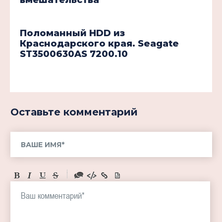
Поломанный HDD из
Краснодарского края. Seagate
ST3500630AS 7200.10
Оставьте комментарий
-
-
-
-
-
-
-
-
-