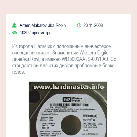
Artem Makarov aka Robin
23.11.2008
10892 просмотра
Из города Нальчик с поломанным винчестером
очередной клиент. Знаменитый Western Digital
линейки Royl, а именно WD5000AAJS-00YFA0. Со
стандартной для этих дисков проблемой в блоке
голов.