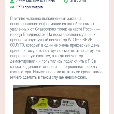
Artem Makarov aka Robin
26.03.2010
9770 просмотров
В активе успешно выполненный заказ на
восстановление информации из одной из самых
удаленных от Ставрополя точек на карте России —
города Владивосток. На восстановление данных
прислали ноутбучный винчестер WD1600BEVE-
00UYT0, который в один не очень прекрасный день
привел к тому, что ноутбук не смог штатно загрузить
операционную систему, а когда винчестер
демонтировали и попытались подключить к ПК в
качестве дополнительного — подвешивал работу
компьютера. Иными словами штатными средствами
ничего сделать в таком случае невозможно.