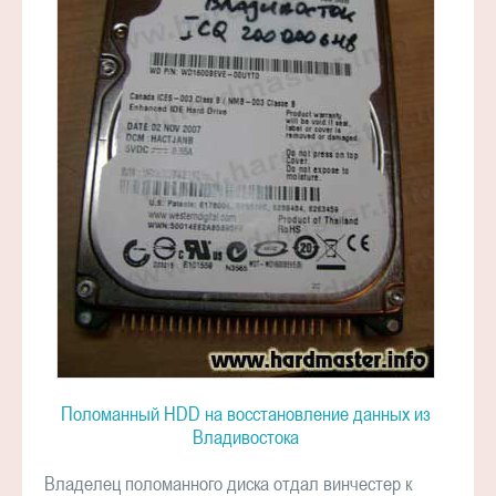
Поломанный HDD на восстановление данных из
Владивостока
Владелец поломанного диска отдал винчестер к