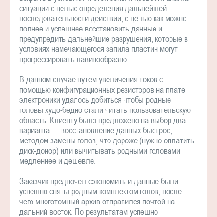
ситуации с целью определения дальнейшей
последовательности действий, с целью как можно
полнее и успешнее восстановить данные и
предупредить дальнейшие разрушения, которые в
условиях намечающегося запила пластин могут
прогрессировать лавинообразно.
В данном случае путем увеличения токов с
помощью конфигурационных резисторов на плате
электроники удалось добиться чтобы родные
головы худо-бедно стали читать пользовательскую
область. Клиенту было предложено на выбор два
варианта — восстановление данных быстрое,
методом замены голов, что дороже (нужно оплатить
диск-донор) или вычитывать родными головами
медленнее и дешевле.
Заказчик предпочел сэкономить и данные были
успешно сняты родным комплектом голов, после
чего многотомный архив отправился почтой на
дальний восток. По результатам успешно