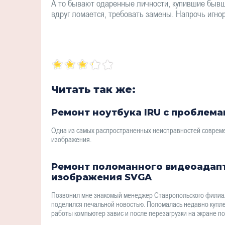
А то бывают одаренные личности, купившие бывши
вдруг ломается, требовать замены. Напрочь игнор
Читать так же:
Ремонт ноутбука IRU с проблем
Одна из самых распространенных неисправностей соврем
изображения.
Ремонт поломанного видеоадап
изображения SVGA
Позвонил мне знакомый менеджер Ставропольского филиал
поделился печальной новостью. Поломалась недавно купле
работы компьютер завис и после перезагрузки на экране п