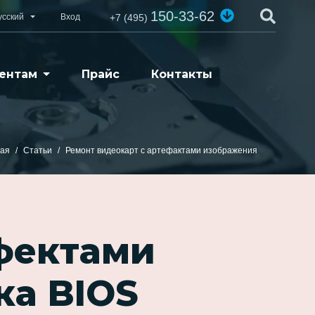
150-33-62
усский
Вход
+7 (495)
ентам
Прайс
Контакты
ная
Статьи
Ремонт видеокарт с артефактами изображения
фектами
ка BIOS