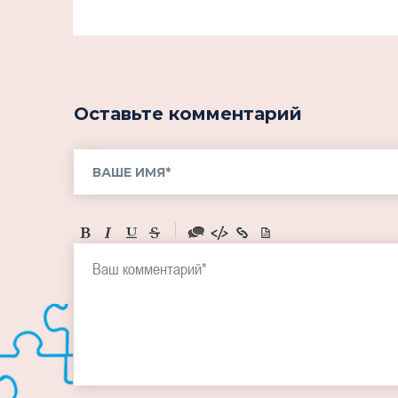
Оставьте комментарий
-
-
-
-
-
-
-
-
-
-
-
-
-
-
-