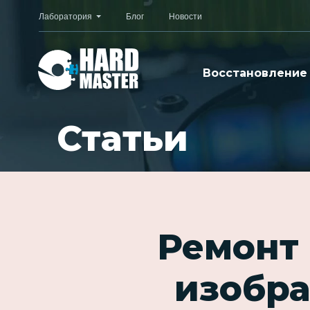
Лаборатория
Блог
Новости
Восстановление
Статьи
Ремонт
изобра