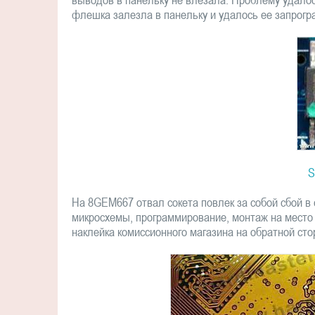
флешка залезла в панельку и удалось ее запрог
S
На 8GEM667 отвал сокета повлек за собой сбой в
микросхемы, программирование, монтаж на место
наклейка комиссионного магазина на обратной сто