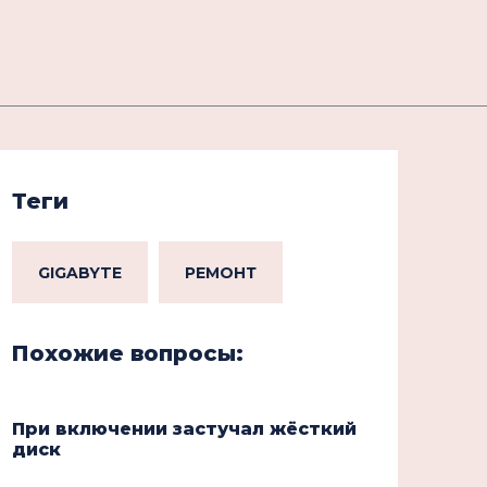
Теги
GIGABYTE
РЕМОНТ
Похожие вопросы:
При включении застучал жёсткий
диск