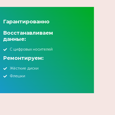
Гарантированно
Восстанавливаем
данные:
С цифровых носителей
Ремонтируем:
Жёсткие диски
Флешки