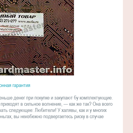
онная гарантия
еньше денег при покупке и закупают бу комплектующие.
приходят в сильное волнение, — как же так? Она всего
ать следующее: Любители! У халявы, как и у многих
ньгах, вы неизбежно подвергаетесь риску в случае