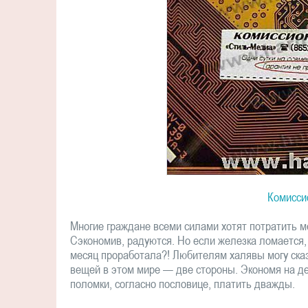
Комисси
Многие граждане всеми силами хотят потратить м
Сэкономив, радуются. Но если железка ломается, 
месяц проработала?! Любителям халявы могу сказ
вещей в этом мире — две стороны. Экономя на де
поломки, согласно пословице, платить дважды.