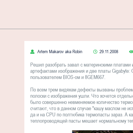
Artem Makarov aka Robin
29.11.2008
Решил разобрать завал с материнскими платами 
артефактами изображения и две платы Gigabyte:
пользователем BIOS-ом и 8GEM667.
По всем трем видяхам дефекты вызваны проблем
полоски с изображения ушли. Что хочется отдель
было совершенно невменяемое количество термоп
считают, что в данном случае "кашу маслом не и
да и на CPU по полтюбика термопасты зараз. А ка
теплопроводящей пасты мешает нормальному тепл