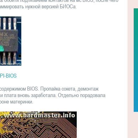
раммировать нужной версией БИОСа.
PI-BIOS
 содержимом BIOS. Пропайка сокета, демонтаж
 и плата вновь заработала. Отдельно порадовала
роне материнки.