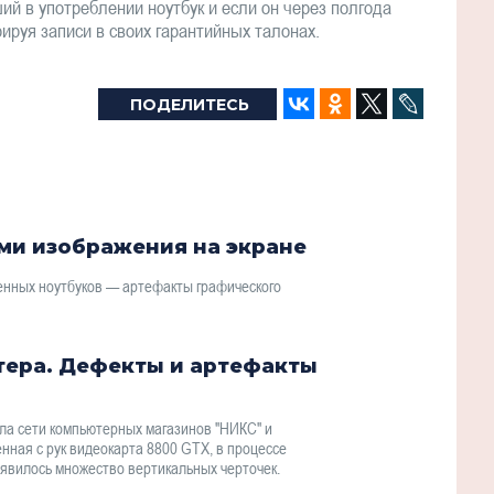
й в употреблении ноутбук и если он через полгода
ируя записи в своих гарантийных талонах.
ПОДЕЛИТЕСЬ
ами изображения на экране
енных ноутбуков — артефакты графического
тера. Дефекты и артефакты
а сети компьютерных магазинов "НИКС" и
нная с рук видеокарта 8800 GTX, в процессе
оявилось множество вертикальных черточек.