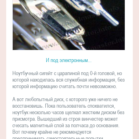
И под электронным...
Ноутбучный сигейт с царапиной под 0-й головой, но
которой находилась вся служебная информация, без
которой информацию считать почти невозможно.
А вот любопытный диск, с которого уже ничего не
восстановишь. Пока пользователь спохватился,
ноутбук несколько часов щелкал жестким диском без
присмотра. Вышедший из строя винчестер может
счесать магнитный слой за полчаса до основания.
Вот почему крайне не рекомендуется
предпринимать самостоятельные попытки