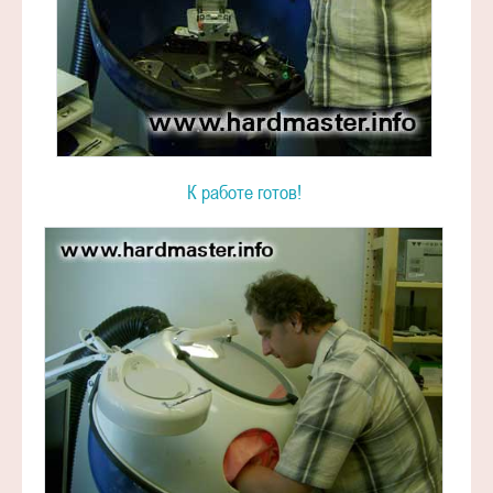
К работе готов!