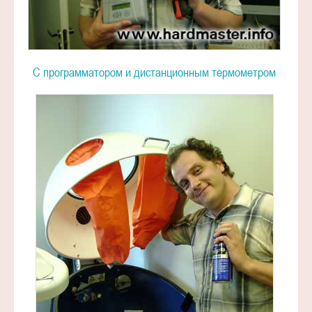
С программатором и дистанционным термометром