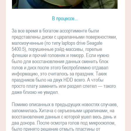
В процессе...
За все время в богатом ассортименте были
представлены диски с царапанными поверхностями,
малоизученные (по типу laptops drive Seagate
5400.5), порушенные рэйд-массивы, горелые
флешки и прочий головняк и геморр. Если нужно
было для восстановления данных сменить блок
голов и диск после этого беспроблемно отдавал
информацию, это считалось за праздник. Таких
праздников было на двух HDD всего. А чтобы
просто плату заменить или раздел слетел — такого
даже близко не увидел.
Помимо описанных в предыдущих новостях случаев,
запомнилась Хитача с серъезными царапинами, на
восстановление данных с которой ушел весь день и
два донора. После осмотра голов под микроскопом,
было принято решение отмыть пластины от