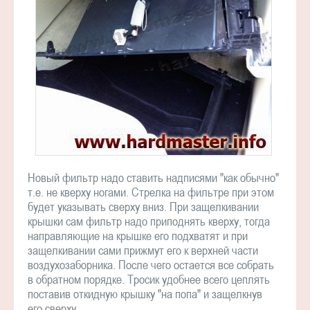
Новый фильтр надо ставить надписями "как обычно"
т.е. не кверху ногами. Стрелка на фильтре при этом
будет указывать сверху вниз. При защелкивании
крышки сам фильтр надо приподнять кверху, тогда
направляющие на крышке его подхватят и при
защелкивании сами прижмут его к верхней части
воздухозаборника. После чего остается все собрать
в обратном порядке. Тросик удобнее всего цеплять
поставив откидную крышку "на попа" и защелкнув
его сверху.