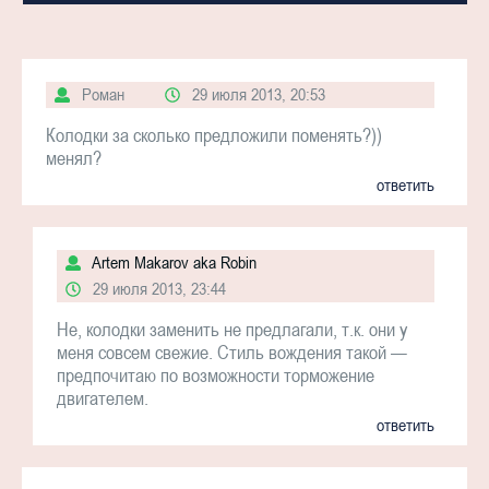
Роман
29 июля 2013, 20:53
Колодки за сколько предложили поменять?))
менял?
ответить
Artem Makarov aka Robin
29 июля 2013, 23:44
Не, колодки заменить не предлагали, т.к. они у
меня совсем свежие. Стиль вождения такой —
предпочитаю по возможности торможение
двигателем.
ответить