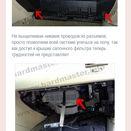
Не выщелкивая никаких проводов из разъемов,
просто позволяем всей системе улечься на полу, так
как доступ к крышке салонного фильтра теперь
трудностей не представляет.