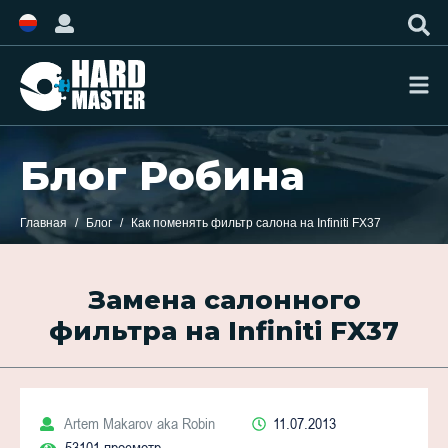
Блог Робина
Главная
Блог
Как поменять фильтр салона на Infiniti FX37
Замена салонного
фильтра на Infiniti FX37
Artem Makarov aka Robin
11.07.2013
53101 просмотр