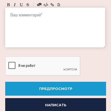
-
-
-
-
-
-
-
-
-
-
-
-
-
-
-
ПРЕДПРОСМОТР
НАПИСАТЬ