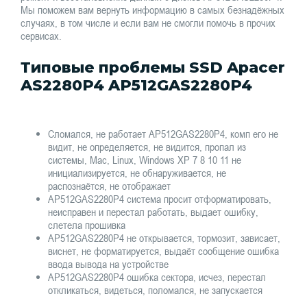
Мы поможем вам вернуть информацию в самых безнадёжных
случаях, в том числе и если вам не смогли помочь в прочих
сервисах.
Типовые проблемы SSD Apacer
AS2280P4 AP512GAS2280P4
Сломался, не работает AP512GAS2280P4, комп его не
видит, не определяется, не видится, пропал из
системы, Mac, Linux, Windows XP 7 8 10 11 не
инициализируется, не обнаруживается, не
распознаётся, не отображает
AP512GAS2280P4 система просит отформатировать,
неисправен и перестал работать, выдает ошибку,
слетела прошивка
AP512GAS2280P4 не открывается, тормозит, зависает,
виснет, не форматируется, выдаёт сообщение ошибка
ввода вывода на устройстве
AP512GAS2280P4 ошибка сектора, исчез, перестал
откликаться, видеться, поломался, не запускается