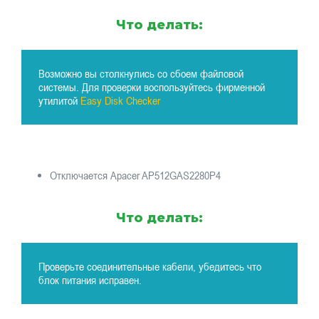
Что делать:
Возможно вы столкнулись со сбоем файловой
системы. Для проверки воспользуйтесь фирменной
утилитой
Easy Disk Checker
Отключается Apacer AP512GAS2280P4
Что делать:
Проверьте соединительные кабели, убедитесь что
блок питания исправен.