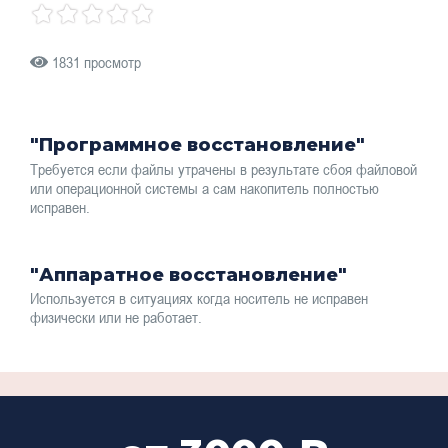
1831 просмотр
"Программное восстановление"
Требуется если файлы утрачены в результате сбоя файловой
или операционной системы а сам накопитель полностью
исправен.
"Аппаратное восстановление"
Используется в ситуациях когда носитель не исправен
физически или не работает.