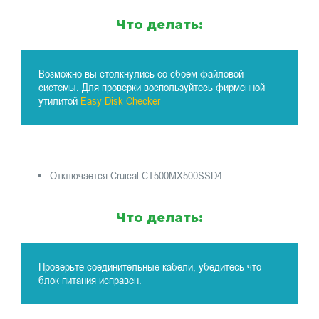
Что делать:
Возможно вы столкнулись со сбоем файловой
системы. Для проверки воспользуйтесь фирменной
утилитой
Easy Disk Checker
Отключается Cruical CT500MX500SSD4
Что делать:
Проверьте соединительные кабели, убедитесь что
блок питания исправен.