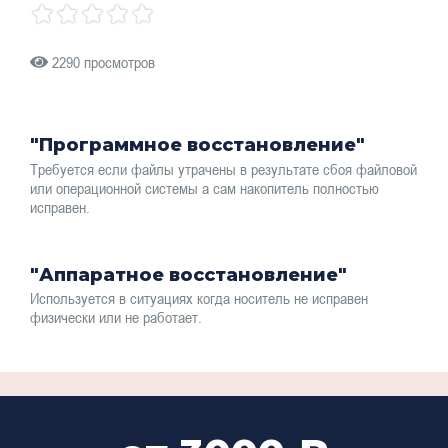
2290 просмотров
"Программное восстановление"
Требуется если файлы утрачены в результате сбоя файловой
или операционной системы а сам накопитель полностью
исправен.
"Аппаратное восстановление"
Используется в ситуациях когда носитель не исправен
физически или не работает.