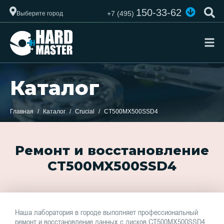
150-33-62
+7 (495)
Выберите город
Каталог
Главная
Каталог
Crucial
CT500MX500SSD4
Ремонт и восстановление
CT500MX500SSD4
Наша лаборатория в городе выполняет профессиональный
ремонт и восстановление данных с дисков CT500MX500SSD4.