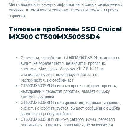
Мы поможем вам вернуть информацию в самых безнадёжных
случаях, в том числе и если вам не смогли помочь в прочих
сервисах.
Типовые проблемы SSD Cruical
MX500 CT500MX500SSD4
Сломался, не работает CT500MX500SSD4, комп его не
видит, не определяется, не видится, пропал из
системы, Mac, Linux, Windows XP 7 8 10 11 не
инициализируется, не обнаруживается, не
распознаётся, не отображает
CT500MX500SSD4 система просит отформатировать,
неисправен и перестал работать, выдает ошибку,
слетела прошивка
CT500MX500SSD4 не открывается, тормозит, зависает,
виснет, не форматируется, выдаёт сообщение ошибка
ввода вывода на устройстве
CT500MX500SSD4 ошибка сектора, исчез, перестал
откликаться, видеться, поломался, не запускается