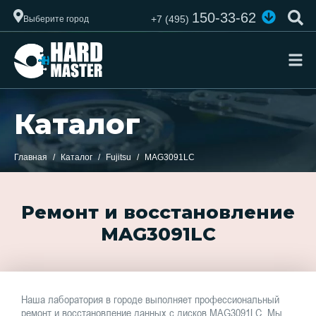
150-33-62
+7 (495)
Выберите город
Каталог
Главная
Каталог
Fujitsu
MAG3091LC
Ремонт и восстановление
MAG3091LC
Наша лаборатория в городе выполняет профессиональный
ремонт и восстановление данных с дисков MAG3091LC. Мы