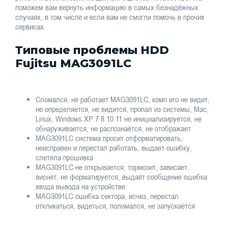
поможем вам вернуть информацию в самых безнадёжных
случаях, в том числе и если вам не смогли помочь в прочих
сервисах.
Типовые проблемы HDD
Fujitsu MAG3091LC
Сломался, не работает MAG3091LC, комп его не видит,
не определяется, не видится, пропал из системы, Mac,
Linux, Windows XP 7 8 10 11 не инициализируется, не
обнаруживается, не распознаётся, не отображает
MAG3091LC система просит отформатировать,
неисправен и перестал работать, выдает ошибку,
слетела прошивка
MAG3091LC не открывается, тормозит, зависает,
виснет, не форматируется, выдаёт сообщение ошибка
ввода вывода на устройстве
MAG3091LC ошибка сектора, исчез, перестал
откликаться, видеться, поломался, не запускается