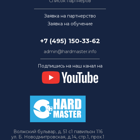
Список партнёров
Заявка на партнерство
Заявка на обучение
+7 (495) 150-33-62
admin@hardmaster.info
Подпишись на наш канал на
Волжский бульвар, д. 51 с1 павильон 116
ул. Б. Новодмитровская, д.14, стр.1, прох.1