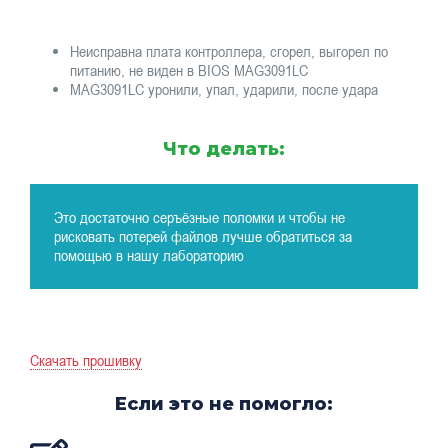
Неисправна плата контроллера, сгорел, выгорел по
питанию, не виден в BIOS MAG3091LC
MAG3091LC уронили, упал, ударили, после удара
Что делать:
Это достаточно серъёзные поломки и чтобы не
рисковать потерей файлов лучше обратиться за
помощью в нашу лабораторию
Скачать прошивку
Если это не помогло: