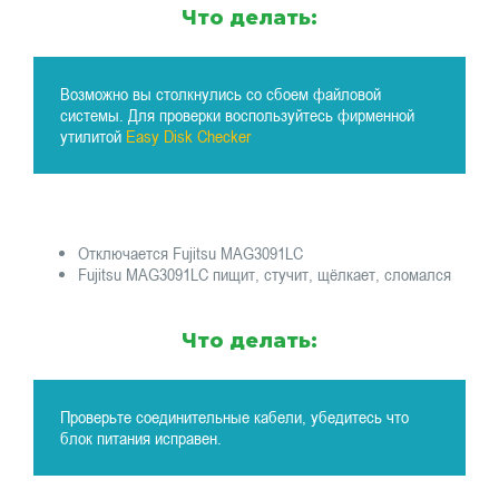
Что делать:
Возможно вы столкнулись со сбоем файловой
системы. Для проверки воспользуйтесь фирменной
утилитой
Easy Disk Checker
Отключается Fujitsu MAG3091LC
Fujitsu MAG3091LC пищит, стучит, щёлкает, сломался
Что делать:
Проверьте соединительные кабели, убедитесь что
блок питания исправен.