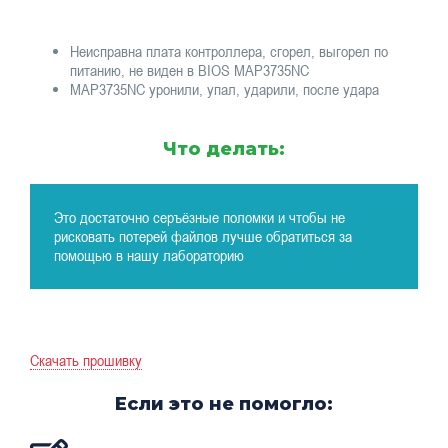
Неисправна плата контроллера, сгорел, выгорел по
питанию, не виден в BIOS MAP3735NC
MAP3735NC уронили, упал, ударили, после удара
Что делать:
Это достаточно серъёзные поломки и чтобы не
рисковать потерей файлов лучше обратиться за
помощью в нашу лабораторию
Скачать прошивку
Если это не помогло: