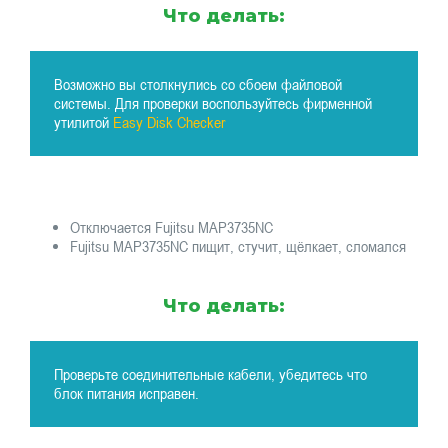
Что делать:
Возможно вы столкнулись со сбоем файловой
системы. Для проверки воспользуйтесь фирменной
утилитой
Easy Disk Checker
Отключается Fujitsu MAP3735NC
Fujitsu MAP3735NC пищит, стучит, щёлкает, сломался
Что делать:
Проверьте соединительные кабели, убедитесь что
блок питания исправен.