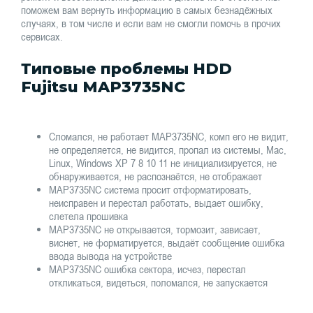
поможем вам вернуть информацию в самых безнадёжных
случаях, в том числе и если вам не смогли помочь в прочих
сервисах.
Типовые проблемы HDD
Fujitsu MAP3735NC
Сломался, не работает MAP3735NC, комп его не видит,
не определяется, не видится, пропал из системы, Mac,
Linux, Windows XP 7 8 10 11 не инициализируется, не
обнаруживается, не распознаётся, не отображает
MAP3735NC система просит отформатировать,
неисправен и перестал работать, выдает ошибку,
слетела прошивка
MAP3735NC не открывается, тормозит, зависает,
виснет, не форматируется, выдаёт сообщение ошибка
ввода вывода на устройстве
MAP3735NC ошибка сектора, исчез, перестал
откликаться, видеться, поломался, не запускается