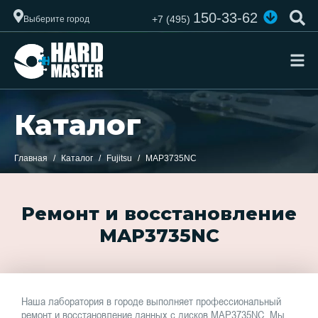
150-33-62
+7 (495)
Выберите город
Каталог
Главная
Каталог
Fujitsu
MAP3735NC
Ремонт и восстановление
MAP3735NC
Наша лаборатория в городе выполняет профессиональный
ремонт и восстановление данных с дисков MAP3735NC. Мы