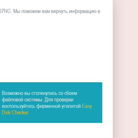
367NC. Мы поможем вам вернуть информацию в
Возможно вы столкнулись со сбоем
файловой системы. Для проверки
воспользуйтесь фирменной утилитой
Easy
Disk Checker