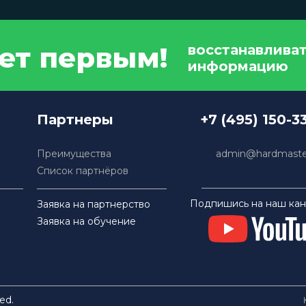
дет первым!
восстанавлива
информацию
Партнеры
+7 (495) 150-3
Преимущества
admin@hardmaster
Список партнёров
Подпишись на наш кан
Заявка на партнерство
Заявка на обучение
ed.