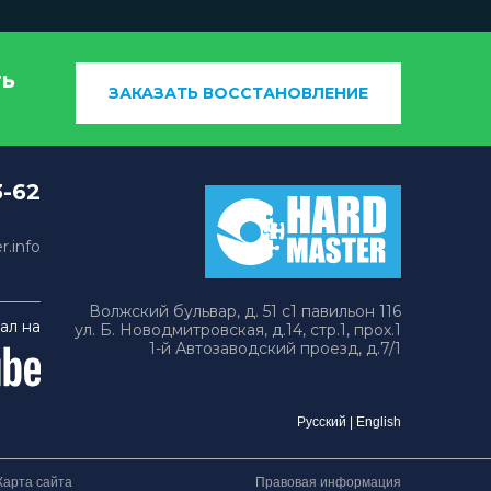
ть
ЗАКАЗАТЬ ВОССТАНОВЛЕНИЕ
3-62
.info
Волжский бульвар, д. 51 с1 павильон 116
ал на
ул. Б. Новодмитровская, д.14, стр.1, прох.1
1-й Автозаводский проезд, д.7/1
Русский
|
English
Карта сайта
Правовая информация