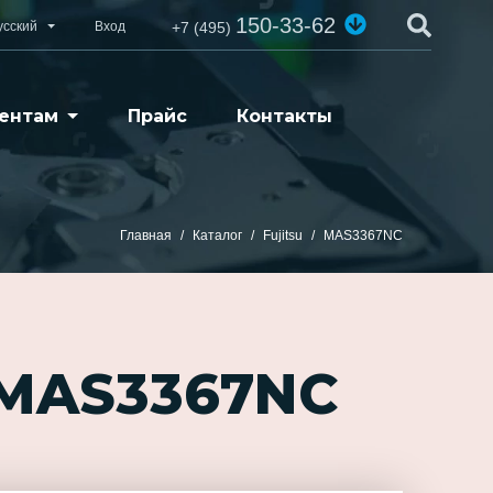
150-33-62
усский
Вход
+7 (495)
ентам
Прайс
Контакты
Главная
Каталог
Fujitsu
MAS3367NC
 MAS3367NC