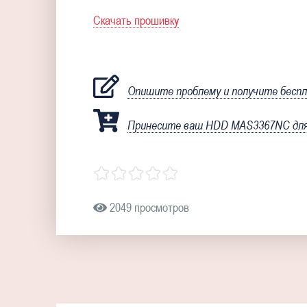
Скачать прошивку
Опишите проблему и получите бесп
Принесите ваш HDD MAS3367NC для 
2049 просмотров