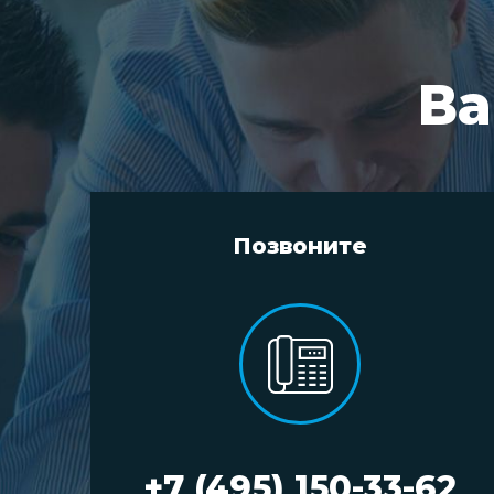
Ва
Позвоните
+7 (495) 150-33-62