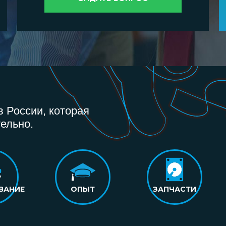
 России, которая
ельно.
ВАНИЕ
ОПЫТ
ЗАПЧАСТИ