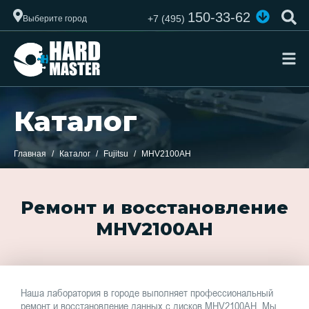
150-33-62
+7 (495)
Выберите город
Каталог
Главная
Каталог
Fujitsu
MHV2100AH
Ремонт и восстановление
MHV2100AH
Наша лаборатория в городе выполняет профессиональный
ремонт и восстановление данных с дисков MHV2100AH. Мы