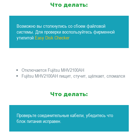
Что делать:
Возможно вы столкнулись со сбоем файловой
системы. Для проверки воспользуйтесь фирменной
утилитой
Easy Disk Checker
Отключается Fujitsu MHV2100AH
Fujitsu MHV2100AH пищит, стучит, щёлкает, сломался
Что делать:
Проверьте соединительные кабели, убедитесь что
блок питания исправен.