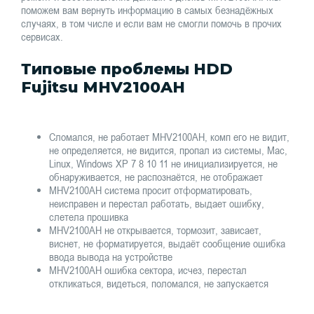
поможем вам вернуть информацию в самых безнадёжных
случаях, в том числе и если вам не смогли помочь в прочих
сервисах.
Типовые проблемы HDD
Fujitsu MHV2100AH
Сломался, не работает MHV2100AH, комп его не видит,
не определяется, не видится, пропал из системы, Mac,
Linux, Windows XP 7 8 10 11 не инициализируется, не
обнаруживается, не распознаётся, не отображает
MHV2100AH система просит отформатировать,
неисправен и перестал работать, выдает ошибку,
слетела прошивка
MHV2100AH не открывается, тормозит, зависает,
виснет, не форматируется, выдаёт сообщение ошибка
ввода вывода на устройстве
MHV2100AH ошибка сектора, исчез, перестал
откликаться, видеться, поломался, не запускается