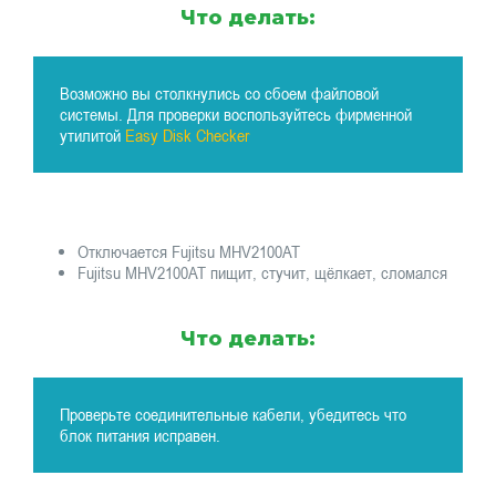
Что делать:
Возможно вы столкнулись со сбоем файловой
системы. Для проверки воспользуйтесь фирменной
утилитой
Easy Disk Checker
Отключается Fujitsu MHV2100AT
Fujitsu MHV2100AT пищит, стучит, щёлкает, сломался
Что делать:
Проверьте соединительные кабели, убедитесь что
блок питания исправен.