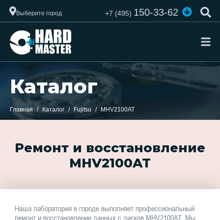
150-33-62
+7 (495)
Выберите город
Каталог
Главная
Каталог
Fujitsu
MHV2100AT
Ремонт и восстановление
MHV2100AT
Наша лаборатория в городе выполняет профессиональный
ремонт и восстановление данных с дисков MHV2100AT. Мы