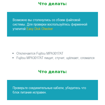
Что делать:
Возможно вы столкнулись со сбоем файловой
системы. Для проверки воспользуйтесь фирменной
утилитой
Easy Disk Checker
Отключается Fujitsu MPA3017AT
Fujitsu MPA3017AT пищит, стучит, щёлкает, сломался
Что делать:
Проверьте соединительные кабели, убедитесь что
блок питания исправен.