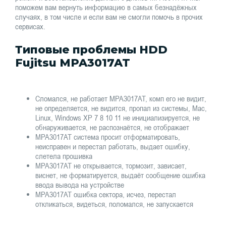
поможем вам вернуть информацию в самых безнадёжных
случаях, в том числе и если вам не смогли помочь в прочих
сервисах.
Типовые проблемы HDD
Fujitsu MPA3017AT
Сломался, не работает MPA3017AT, комп его не видит,
не определяется, не видится, пропал из системы, Mac,
Linux, Windows XP 7 8 10 11 не инициализируется, не
обнаруживается, не распознаётся, не отображает
MPA3017AT система просит отформатировать,
неисправен и перестал работать, выдает ошибку,
слетела прошивка
MPA3017AT не открывается, тормозит, зависает,
виснет, не форматируется, выдаёт сообщение ошибка
ввода вывода на устройстве
MPA3017AT ошибка сектора, исчез, перестал
откликаться, видеться, поломался, не запускается