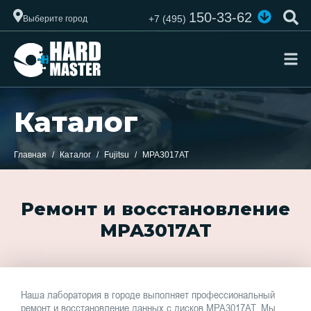
150-33-62
+7 (495)
Выберите город
Каталог
Главная
Каталог
Fujitsu
MPA3017AT
Ремонт и восстановление
MPA3017AT
Наша лаборатория в городе выполняет профессиональный
ремонт и восстановление данных с дисков MPA3017AT. Мы