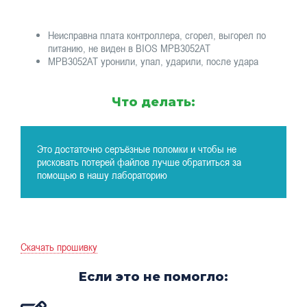
Неисправна плата контроллера, сгорел, выгорел по
питанию, не виден в BIOS MPB3052AT
MPB3052AT уронили, упал, ударили, после удара
Что делать:
Это достаточно серъёзные поломки и чтобы не
рисковать потерей файлов лучше обратиться за
помощью в нашу лабораторию
Скачать прошивку
Если это не помогло: