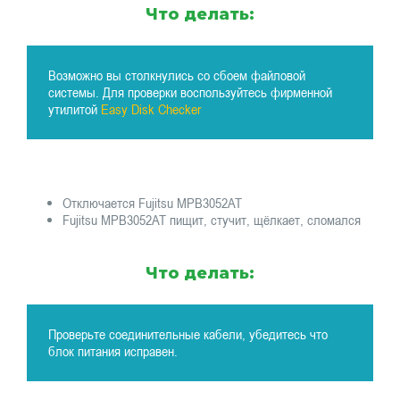
Что делать:
Возможно вы столкнулись со сбоем файловой
системы. Для проверки воспользуйтесь фирменной
утилитой
Easy Disk Checker
Отключается Fujitsu MPB3052AT
Fujitsu MPB3052AT пищит, стучит, щёлкает, сломался
Что делать:
Проверьте соединительные кабели, убедитесь что
блок питания исправен.