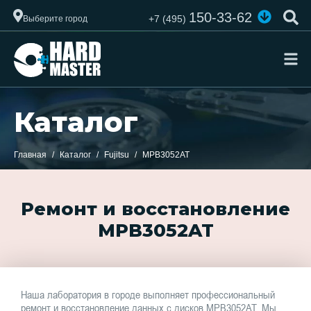
150-33-62
+7 (495)
Выберите город
Каталог
Главная
Каталог
Fujitsu
MPB3052AT
Ремонт и восстановление
MPB3052AT
Наша лаборатория в городе выполняет профессиональный
ремонт и восстановление данных с дисков MPB3052AT. Мы