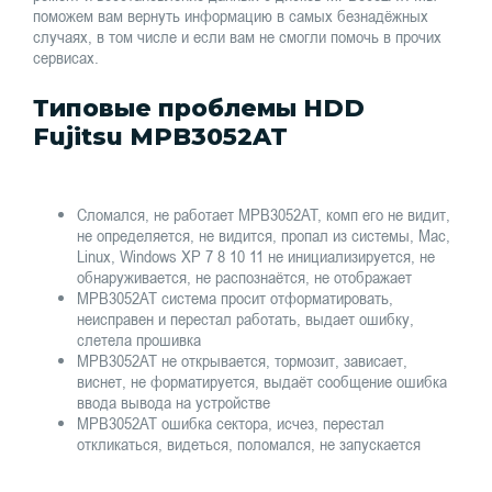
поможем вам вернуть информацию в самых безнадёжных
случаях, в том числе и если вам не смогли помочь в прочих
сервисах.
Типовые проблемы HDD
Fujitsu MPB3052AT
Сломался, не работает MPB3052AT, комп его не видит,
не определяется, не видится, пропал из системы, Mac,
Linux, Windows XP 7 8 10 11 не инициализируется, не
обнаруживается, не распознаётся, не отображает
MPB3052AT система просит отформатировать,
неисправен и перестал работать, выдает ошибку,
слетела прошивка
MPB3052AT не открывается, тормозит, зависает,
виснет, не форматируется, выдаёт сообщение ошибка
ввода вывода на устройстве
MPB3052AT ошибка сектора, исчез, перестал
откликаться, видеться, поломался, не запускается