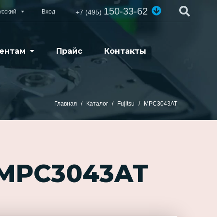
150-33-62
усский
Вход
+7 (495)
ентам
Прайс
Контакты
Главная
Каталог
Fujitsu
MPC3043AT
 MPC3043AT