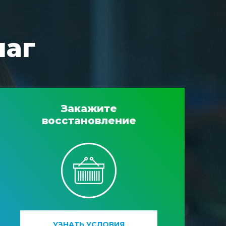
шаг
Закажите
восстановление
УЗНАТЬ УСЛОВИЯ