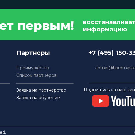
дет первым!
восстанавлива
информацию
Партнеры
+7 (495) 150-3
Преимущества
admin@hardmaster
Список партнёров
Подпишись на наш кан
Заявка на партнерство
Заявка на обучение
ed.