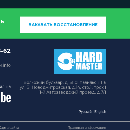
ть
ЗАКАЗАТЬ ВОССТАНОВЛЕНИЕ
3-62
.info
Волжский бульвар, д. 51 с1 павильон 116
ал на
ул. Б. Новодмитровская, д.14, стр.1, прох.1
1-й Автозаводский проезд, д.7/1
Русский
|
English
Карта сайта
Правовая информация