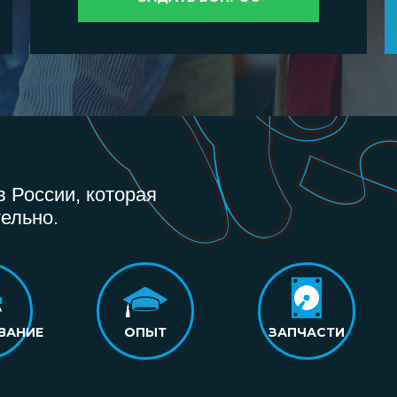
 России, которая
ельно.
ВАНИЕ
ОПЫТ
ЗАПЧАСТИ