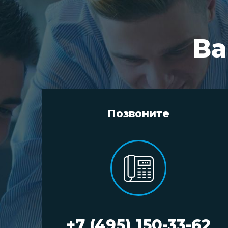
Ва
Позвоните
+7 (495) 150-33-62