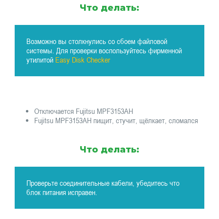
Что делать:
Возможно вы столкнулись со сбоем файловой
системы. Для проверки воспользуйтесь фирменной
утилитой
Easy Disk Checker
Отключается Fujitsu MPF3153AH
Fujitsu MPF3153AH пищит, стучит, щёлкает, сломался
Что делать:
Проверьте соединительные кабели, убедитесь что
блок питания исправен.