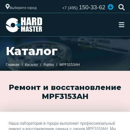
150-33-62
+7 (495)
Выберите город
Каталог
Главная
Каталог
Fujitsu
MPF3153AH
Ремонт и восстановление
MPF3153AH
Наша лаборатория в городе выполняет профессиональный
ремонт и восстановление данных с дисков MPF3153AH. Мы