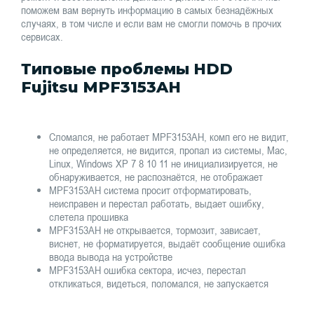
поможем вам вернуть информацию в самых безнадёжных
случаях, в том числе и если вам не смогли помочь в прочих
сервисах.
Типовые проблемы HDD
Fujitsu MPF3153AH
Сломался, не работает MPF3153AH, комп его не видит,
не определяется, не видится, пропал из системы, Mac,
Linux, Windows XP 7 8 10 11 не инициализируется, не
обнаруживается, не распознаётся, не отображает
MPF3153AH система просит отформатировать,
неисправен и перестал работать, выдает ошибку,
слетела прошивка
MPF3153AH не открывается, тормозит, зависает,
виснет, не форматируется, выдаёт сообщение ошибка
ввода вывода на устройстве
MPF3153AH ошибка сектора, исчез, перестал
откликаться, видеться, поломался, не запускается