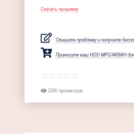
Скачать прошивку
Опишите проблему и получите бесп
Принесите ваш HDD MPG3409AH для 
2350 просмотров