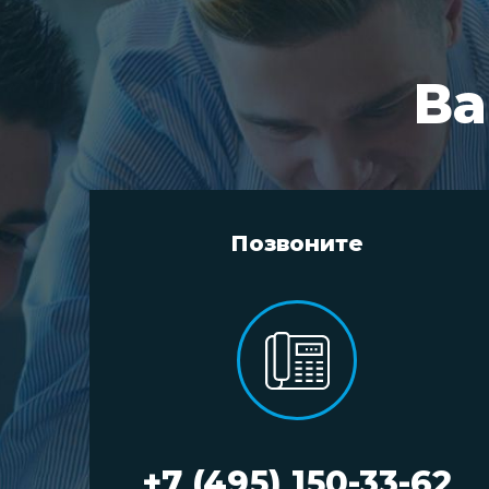
Ва
Позвоните
+7 (495) 150-33-62