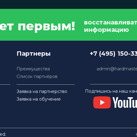
дет первым!
восстанавлива
информацию
Партнеры
+7 (495) 150-3
Преимущества
admin@hardmaster
Список партнёров
Подпишись на наш кан
Заявка на партнерство
Заявка на обучение
ed.