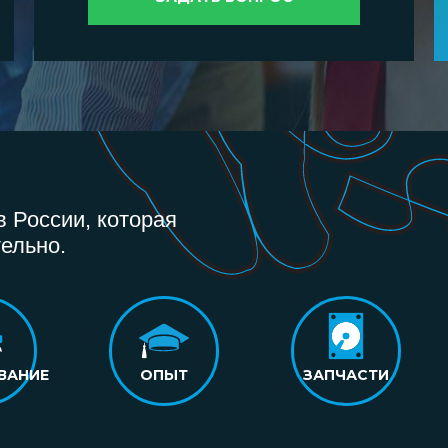
 России, которая
ельно.
ВАНИЕ
ОПЫТ
ЗАПЧАСТИ