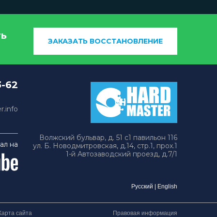
ть
ЗАКАЗАТЬ ВОССТАНОВЛЕНИЕ
3-62
.info
Волжский бульвар, д. 51 с1 павильон 116
ал на
ул. Б. Новодмитровская, д.14, стр.1, прох.1
1-й Автозаводский проезд, д.7/1
Русский
|
English
Карта сайта
Правовая информация