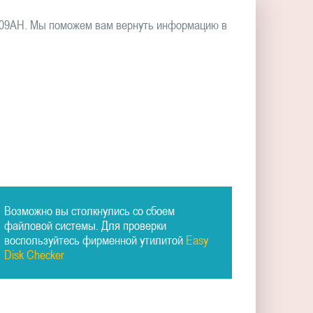
409AH. Мы поможем вам вернуть информацию в
Возможно вы столкнулись со сбоем
файловой системы. Для проверки
воспользуйтесь фирменной утилитой
Easy
Disk Checker