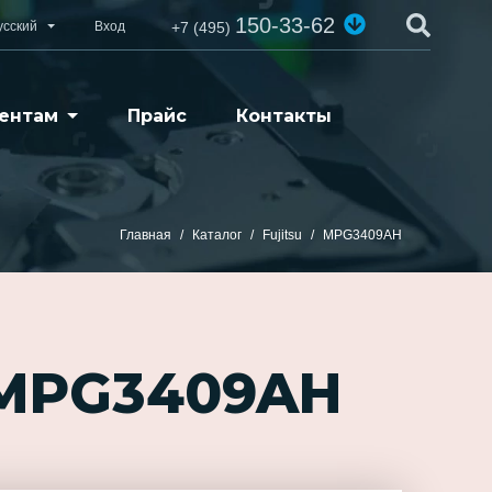
150-33-62
усский
Вход
+7 (495)
ентам
Прайс
Контакты
Главная
Каталог
Fujitsu
MPG3409AH
 MPG3409AH