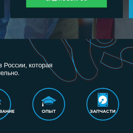
 России, которая
ельно.
ВАНИЕ
ОПЫТ
ЗАПЧАСТИ