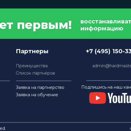
дет первым!
восстанавлива
информацию
Партнеры
+7 (495) 150-3
Преимущества
admin@hardmaster
Список партнёров
Подпишись на наш кан
Заявка на партнерство
Заявка на обучение
ed.