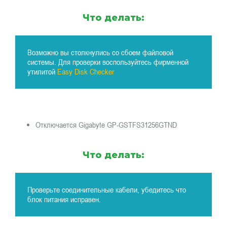
Что делать:
Возможно вы столкнулись со сбоем файловой
системы. Для проверки воспользуйтесь фирменной
утилитой
Easy Disk Checker
Отключается Gigabyte GP-GSTFS31256GTND
Что делать:
Проверьте соединительные кабели, убедитесь что
блок питания исправен.