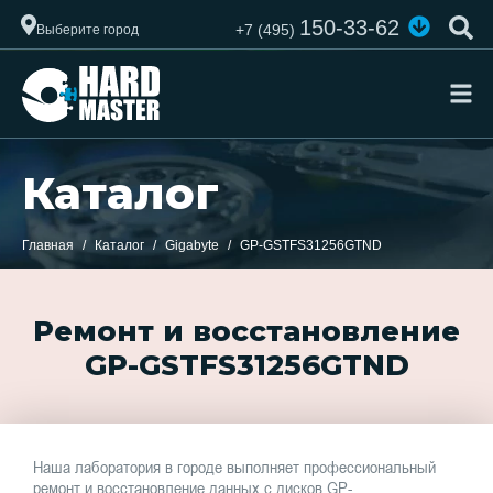
150-33-62
+7 (495)
Выберите город
Каталог
Главная
Каталог
Gigabyte
GP-GSTFS31256GTND
Ремонт и восстановление
GP-GSTFS31256GTND
Наша лаборатория в городе выполняет профессиональный
ремонт и восстановление данных с дисков GP-