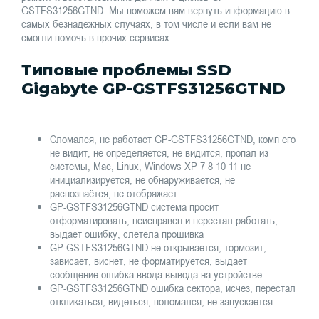
GSTFS31256GTND. Мы поможем вам вернуть информацию в
самых безнадёжных случаях, в том числе и если вам не
смогли помочь в прочих сервисах.
Типовые проблемы SSD
Gigabyte GP-GSTFS31256GTND
Сломался, не работает GP-GSTFS31256GTND, комп его
не видит, не определяется, не видится, пропал из
системы, Mac, Linux, Windows XP 7 8 10 11 не
инициализируется, не обнаруживается, не
распознаётся, не отображает
GP-GSTFS31256GTND система просит
отформатировать, неисправен и перестал работать,
выдает ошибку, слетела прошивка
GP-GSTFS31256GTND не открывается, тормозит,
зависает, виснет, не форматируется, выдаёт
сообщение ошибка ввода вывода на устройстве
GP-GSTFS31256GTND ошибка сектора, исчез, перестал
откликаться, видеться, поломался, не запускается