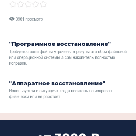
3981 просмотр
"Программное восстановление"
Требуется если файлы утрачены в результате сбоя файловой
или операционной системы а сам накопитель полностью
исправен.
"Аппаратное восстановление"
Используется в ситуациях когда носитель не исправен
физически или не работает.