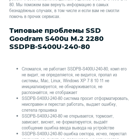
80. Мы поможем вам вернуть информацию в самых
безнадёжных случаях, в том числе и если вам не смогли
помочь в прочих сервисах.
Типовые проблемы SSD
Goodram S400u M.2 2280
SSDPB-S400U-240-80
Сломался, не работает SSDPB-S400U-240-80, комп его
не видит, не определяется, не видится, пропал из
системы, Mac, Linux, Windows XP 7 8 10 11 не
инициализируется, не обнаруживается, не
распознаётся, не отображает
SSDPB-S400U-240-80 система просит отформатировать,
неисправен и перестал работать, выдает ошибку,
слетела прошивка
SSDPB-S400U-240-80 не открывается, тормозит,
зависает, виснет, не форматируется, выдаёт
сообщение ошибка ввода вывода на устройстве
SSDPB-S400U-240-80 ошибка сектора, исчез, перестал