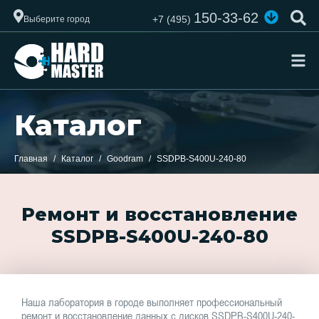
150-33-62
+7 (495)
Выберите город
Каталог
Главная
Каталог
Goodram
SSDPB-S400U-240-80
Ремонт и восстановление
SSDPB-S400U-240-80
Наша лаборатория в городе выполняет профессиональный
ремонт и восстановление данных с дисков SSDPB-S400U-240-