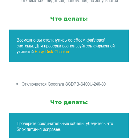
откликаться, видеться, поломался, не запускается
Что делать:
Возможно вы столкнулись со сбоем файловой
системы. Для проверки воспользуйтесь фирменной
утилитой
Easy Disk Checker
Отключается Goodram SSDPB-S400U-240-80
Что делать:
Проверьте соединительные кабели, убедитесь что
блок питания исправен.