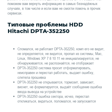
поможем вам вернуть информацию в самых безнадёжных
случаях, в том числе и если вам не смогли помочь в прочих
сервисах.
Типовые проблемы HDD
Hitachi DPTA-352250
Сломался, не работает DPTA-352250, комп его не видит,
не определяется, не видится, пропал из системы, Mac,
Linux, Windows XP 7 8 10 11 не инициализируется, не
обнаруживается, не распознаётся, не отображает
DPTA-352250 система просит отформатировать,
неисправен и перестал работать, выдает ошибку,
слетела прошивка
DPTA-352250 не открывается, тормозит, зависает,
виснет, не форматируется, выдаёт сообщение ошибка
ввода вывода на устройстве
DPTA-352250 ошибка сектора, исчез, перестал
откликаться, видеться, поломался, не запускается