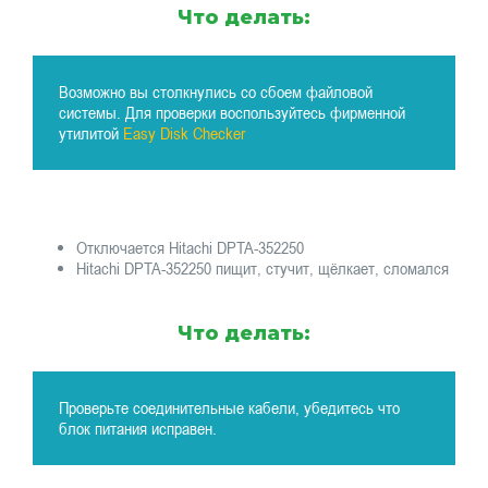
Что делать:
Возможно вы столкнулись со сбоем файловой
системы. Для проверки воспользуйтесь фирменной
утилитой
Easy Disk Checker
Отключается Hitachi DPTA-352250
Hitachi DPTA-352250 пищит, стучит, щёлкает, сломался
Что делать:
Проверьте соединительные кабели, убедитесь что
блок питания исправен.