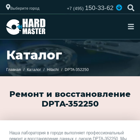
150-33-62
+7 (495)
Выберите город
Каталог
Главная
Каталог
Hitachi
DPTA-352250
Ремонт и восстановление
DPTA-352250
Наша лаборатория в городе выполняет профессиональный
ремонт и восстановление данных с дисков DPTA-352250. Мы