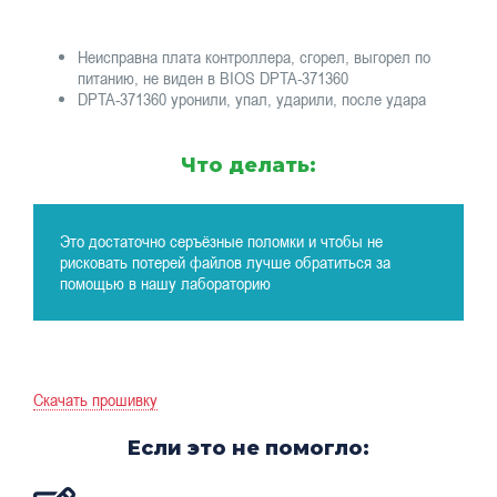
Неисправна плата контроллера, сгорел, выгорел по
питанию, не виден в BIOS DPTA-371360
DPTA-371360 уронили, упал, ударили, после удара
Что делать:
Это достаточно серъёзные поломки и чтобы не
рисковать потерей файлов лучше обратиться за
помощью в нашу лабораторию
Скачать прошивку
Если это не помогло: