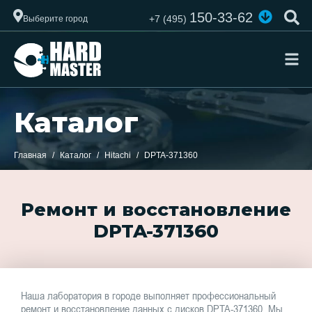
150-33-62
+7 (495)
Выберите город
Каталог
Главная
Каталог
Hitachi
DPTA-371360
Ремонт и восстановление
DPTA-371360
Наша лаборатория в городе выполняет профессиональный
ремонт и восстановление данных с дисков DPTA-371360. Мы