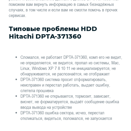
поможем вам вернуть информацию в самых безнадёжных
случаях, в том числе и если вам не смогли помочь в прочих
сервисах.
Типовые проблемы HDD
Hitachi DPTA-371360
Сломался, не работает DPTA-371360, комп его не видит,
не определяется, не видится, пропал из системы, Mac,
Linux, Windows XP 7 8 10 11 не инициализируется, не
обнаруживается, не распознаётся, не отображает
DPTA-371360 система просит отформатировать,
неисправен и перестал работать, выдает ошибку,
слетела прошивка
DPTA-371360 не открывается, тормозит, зависает,
виснет, не форматируется, выдаёт сообщение ошибка
ввода вывода на устройстве
DPTA-371360 ошибка сектора, исчез, перестал
откликаться, видеться, поломался, не запускается