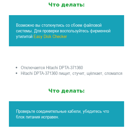
Что делать:
Возможно вы столкнулись со сбоем файловой
системы. Для проверки воспользуйтесь фирменной
утилитой
Easy Disk Checker
Отключается Hitachi DPTA-371360
Hitachi DPTA-371360 пищит, стучит, щёлкает, сломался
Что делать:
Проверьте соединительные кабели, убедитесь что
блок питания исправен.