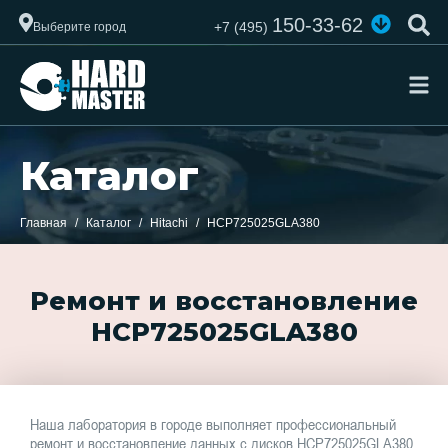
150-33-62
+7 (495)
Выберите город
Каталог
Главная
Каталог
Hitachi
HCP725025GLA380
Ремонт и восстановление
HCP725025GLA380
Наша лаборатория в городе выполняет профессиональный
ремонт и восстановление данных с дисков HCP725025GLA380.