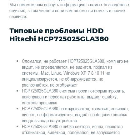
Мы поможем вам вернуть информацию в самых безнадёжных
случаях, в том числе и если вам не смогли помочь в прочих
сервисах.
Типовые проблемы HDD
Hitachi HCP725025GLA380
Сломался, не работает HCP725025GLA380, комп его не
видит, не определяется, не видится, пропал из
системы, Mac, Linux, Windows XP 7 8 10 11 не
инициализируется, не обнаруживается, не
распознаётся, не отображает
HCP725025GLA380 система просит отформатировать,
неисправен и перестал работать, выдает ошибку,
слетела прошивка
HCP725025GLA380 не открывается, тормозит, зависает,
виснет, не форматируется, выдаёт сообщение ошибка
ввода вывода на устройстве
HCP725025GLA380 ошибка сектора, исчез, перестал
откликаться, видеться, поломался, не запускается