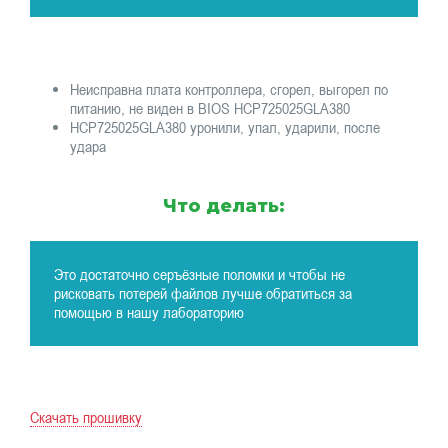
Неисправна плата контроллера, сгорел, выгорел по
питанию, не виден в BIOS HCP725025GLA380
HCP725025GLA380 уронили, упал, ударили, после
удара
Что делать:
Это достаточно серъёзные поломки и чтобы не
рисковать потерей файлов лучше обратиться за
помощью в нашу лабораторию
Скачать прошивку