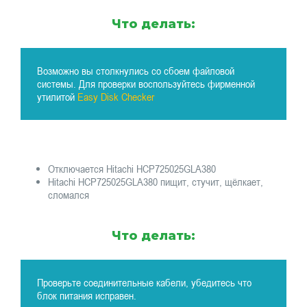
Что делать:
Возможно вы столкнулись со сбоем файловой
системы. Для проверки воспользуйтесь фирменной
утилитой
Easy Disk Checker
Отключается Hitachi HCP725025GLA380
Hitachi HCP725025GLA380 пищит, стучит, щёлкает,
сломался
Что делать:
Проверьте соединительные кабели, убедитесь что
блок питания исправен.