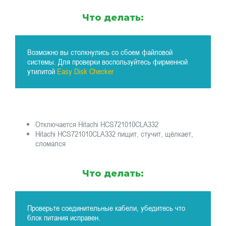
Что делать:
Возможно вы столкнулись со сбоем файловой
системы. Для проверки воспользуйтесь фирменной
утилитой
Easy Disk Checker
Отключается Hitachi HCS721010CLA332
Hitachi HCS721010CLA332 пищит, стучит, щёлкает,
сломался
Что делать:
Проверьте соединительные кабели, убедитесь что
блок питания исправен.