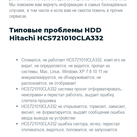
Мы поможем вам вернуть информацию в самых безнадёжных
случаях, в том числе и если вам не смогли помочь в прочих
сервисах.
Типовые проблемы HDD
Hitachi HCS721010CLA332
Сломался, не работает HCS721010CLA332, комп его не
видит, не определяется, не видится, пропал из
системы, Mac, Linux, Windows XP 7 8 10 11 не
инициализируется, не обнаруживается, не
распознаётся, не отображает
HCS721010CLA332 система просит отформатировать,
неисправен и перестал работать, выдает ошибку,
слетела прошивка
HCS721010CLA332 не открывается, тормозит, зависает,
виснет, не форматируется, выдаёт сообщение ошибка
ввода вывода на устройстве
HCS721010CLA332 ошибка сектора, исчез, перестал
откликаться, видеться, поломался, не запускается