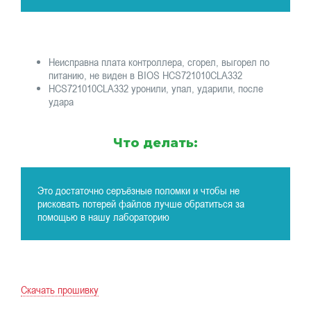
Неисправна плата контроллера, сгорел, выгорел по
питанию, не виден в BIOS HCS721010CLA332
HCS721010CLA332 уронили, упал, ударили, после
удара
Что делать:
Это достаточно серъёзные поломки и чтобы не
рисковать потерей файлов лучше обратиться за
помощью в нашу лабораторию
Скачать прошивку