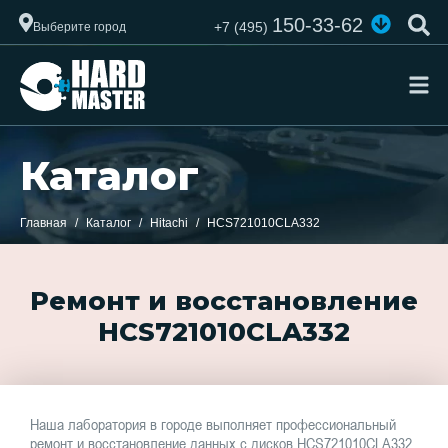
150-33-62
+7 (495)
Выберите город
Каталог
Главная
Каталог
Hitachi
HCS721010CLA332
Ремонт и восстановление
HCS721010CLA332
Наша лаборатория в городе выполняет профессиональный
ремонт и восстановление данных с дисков HCS721010CLA332.