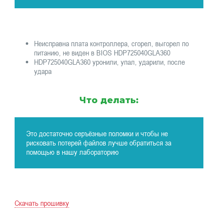
Неисправна плата контроллера, сгорел, выгорел по
питанию, не виден в BIOS HDP725040GLA360
HDP725040GLA360 уронили, упал, ударили, после
удара
Что делать:
Это достаточно серъёзные поломки и чтобы не
рисковать потерей файлов лучше обратиться за
помощью в нашу лабораторию
Скачать прошивку