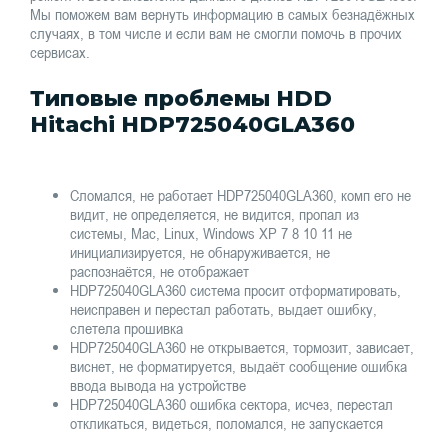
Мы поможем вам вернуть информацию в самых безнадёжных
случаях, в том числе и если вам не смогли помочь в прочих
сервисах.
Типовые проблемы HDD
Hitachi HDP725040GLA360
Сломался, не работает HDP725040GLA360, комп его не
видит, не определяется, не видится, пропал из
системы, Mac, Linux, Windows XP 7 8 10 11 не
инициализируется, не обнаруживается, не
распознаётся, не отображает
HDP725040GLA360 система просит отформатировать,
неисправен и перестал работать, выдает ошибку,
слетела прошивка
HDP725040GLA360 не открывается, тормозит, зависает,
виснет, не форматируется, выдаёт сообщение ошибка
ввода вывода на устройстве
HDP725040GLA360 ошибка сектора, исчез, перестал
откликаться, видеться, поломался, не запускается