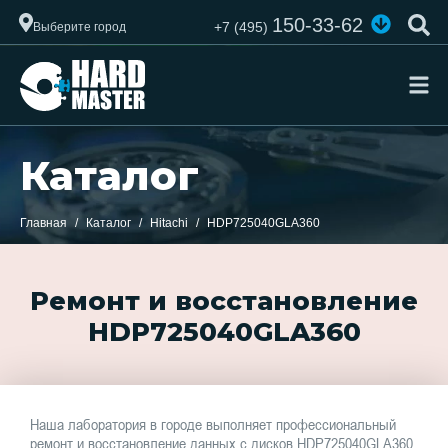
150-33-62
+7 (495)
Выберите город
Каталог
Главная
Каталог
Hitachi
HDP725040GLA360
Ремонт и восстановление
HDP725040GLA360
Наша лаборатория в городе выполняет профессиональный
ремонт и восстановление данных с дисков HDP725040GLA360.