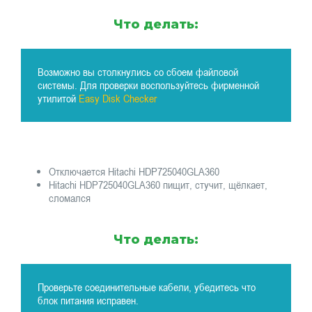
Что делать:
Возможно вы столкнулись со сбоем файловой
системы. Для проверки воспользуйтесь фирменной
утилитой
Easy Disk Checker
Отключается Hitachi HDP725040GLA360
Hitachi HDP725040GLA360 пищит, стучит, щёлкает,
сломался
Что делать:
Проверьте соединительные кабели, убедитесь что
блок питания исправен.