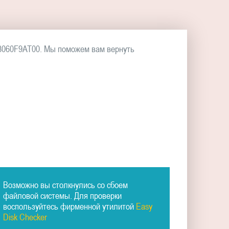
8060F9AT00. Мы поможем вам вернуть
Возможно вы столкнулись со сбоем
файловой системы. Для проверки
воспользуйтесь фирменной утилитой
Easy
Disk Checker