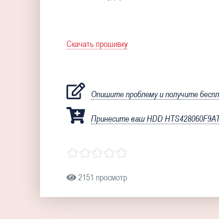
Скачать прошивку
Опишите проблему и получите бесп
Принесите ваш HDD HTS428060F9AT0
2151 просмотр