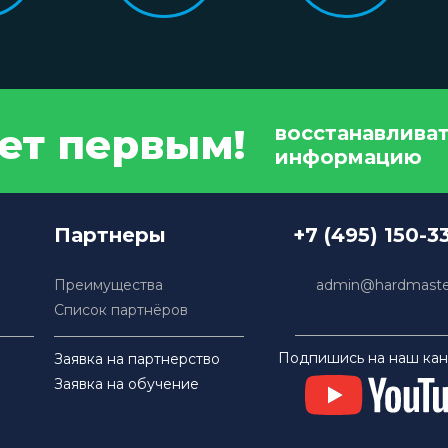
дет первым!
восстанавлива
информацию
Партнеры
+7 (495) 150-3
Преимущества
admin@hardmaster
Список партнёров
Подпишись на наш кан
Заявка на партнерство
Заявка на обучение