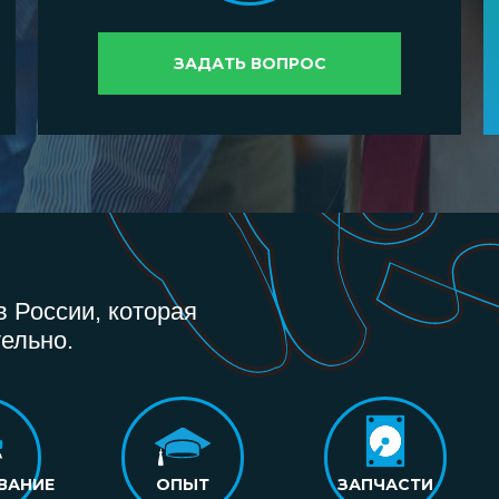
ЗАДАТЬ ВОПРОС
 России, которая
ельно.
ВАНИЕ
ОПЫТ
ЗАПЧАСТИ