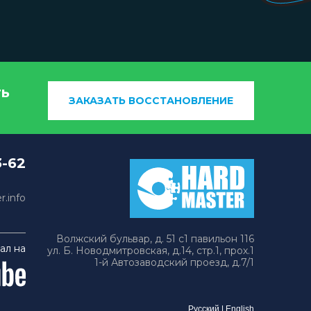
ть
ЗАКАЗАТЬ ВОССТАНОВЛЕНИЕ
3-62
.info
Волжский бульвар, д. 51 с1 павильон 116
ал на
ул. Б. Новодмитровская, д.14, стр.1, прох.1
1-й Автозаводский проезд, д.7/1
Русский
|
English