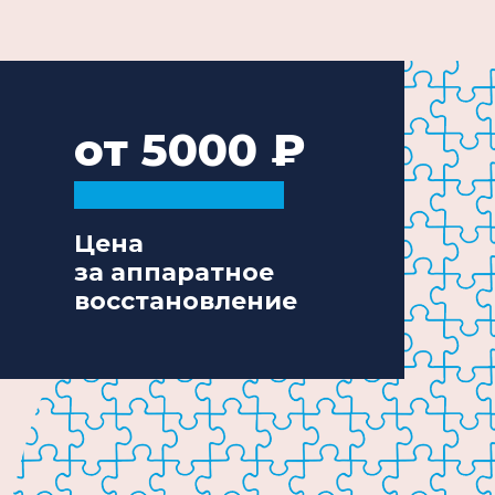
от 5000
Цена
за аппаратное
восстановление