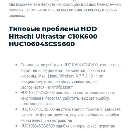
Мы поможем вам вернуть информацию в самых безнадёжных
случаях, в том числе и если вам не смогли помочь в прочих
сервисах.
Типовые проблемы HDD
Hitachi Ultrastar C10K600
HUC106045CSS600
Сломался, не работает HUC106045CSS600, комп его не
видит, не определяется, не видится, пропал из
системы, Mac, Linux, Windows XP 7 8 10 11 не
инициализируется, не обнаруживается, не
распознаётся, не отображает
HUC106045CSS600 система просит отформатировать,
неисправен и перестал работать, выдает ошибку,
слетела прошивка
HUC106045CSS600 не открывается, тормозит, зависает,
виснет, не форматируется, выдаёт сообщение ошибка
ввода вывода на устройстве
HUC106045CSS600 ошибка сектора, исчез, перестал