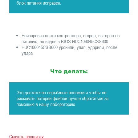
блок питания исправен.
Неисправна плата контроллера, сгорел, выгорел по
питанию, не виден в BIOS HUC106045CSS600
HUC106045CSS600 уронили, упал, ударили, после
удара
Что делать:
Это достаточно серъёзные поломки и чтобы не
рисковать потерей файлов лучше обратиться за
помощью в нашу лабораторию
Скачать прошивку