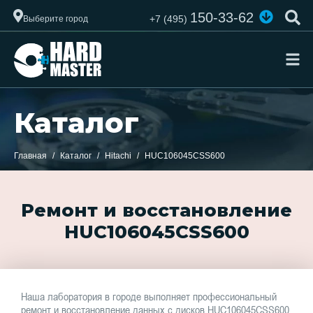
150-33-62
+7 (495)
Выберите город
Каталог
Главная
Каталог
Hitachi
HUC106045CSS600
Ремонт и восстановление
HUC106045CSS600
Наша лаборатория в городе выполняет профессиональный
ремонт и восстановление данных с дисков HUC106045CSS600.