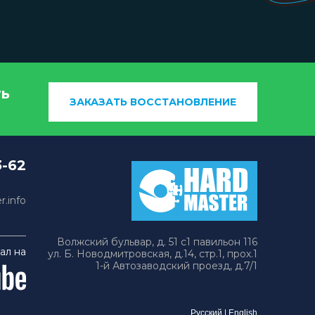
ть
ЗАКАЗАТЬ ВОССТАНОВЛЕНИЕ
3-62
.info
Волжский бульвар, д. 51 с1 павильон 116
ал на
ул. Б. Новодмитровская, д.14, стр.1, прох.1
1-й Автозаводский проезд, д.7/1
Русский
|
English