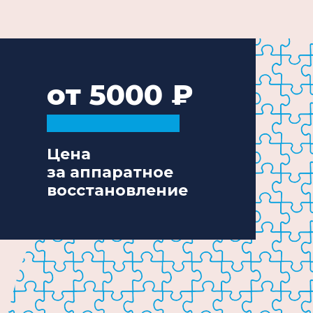
от 5000
Цена
за аппаратное
восстановление