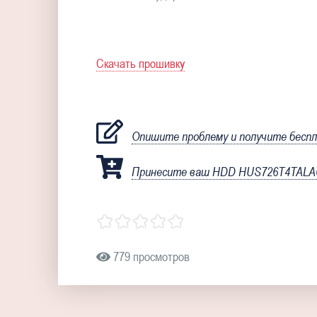
Скачать прошивку
Опишите проблему и получите бесп
Принесите ваш HDD HUS726T4TALA6L
779 просмотров