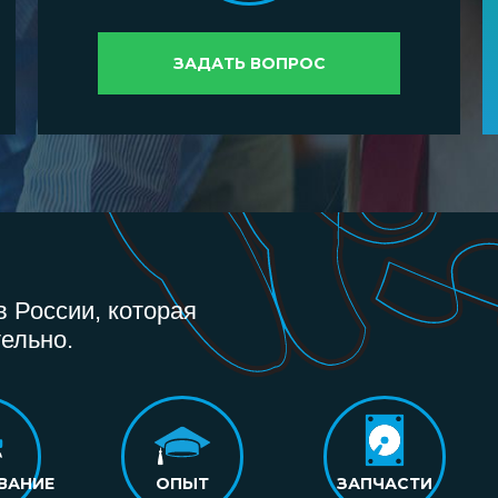
ЗАДАТЬ ВОПРОС
 России, которая
ельно.
ВАНИЕ
ОПЫТ
ЗАПЧАСТИ