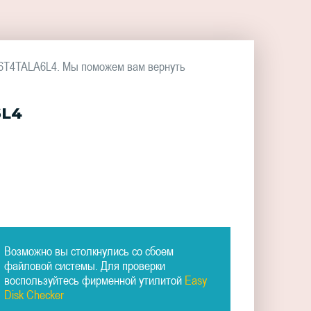
26T4TALA6L4. Мы поможем вам вернуть
6L4
Возможно вы столкнулись со сбоем
файловой системы. Для проверки
воспользуйтесь фирменной утилитой
Easy
Disk Checker