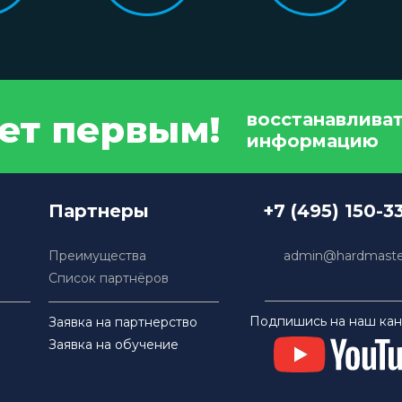
дет первым!
восстанавлива
информацию
Партнеры
+7 (495) 150-3
Преимущества
admin@hardmaster
Список партнёров
Подпишись на наш кан
Заявка на партнерство
Заявка на обучение