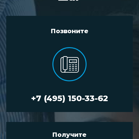
Позвоните
+7 (495) 150-33-62
Получите