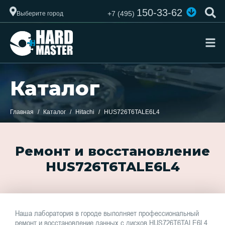
150-33-62
+7 (495)
Выберите город
Каталог
Главная
Каталог
Hitachi
HUS726T6TALE6L4
Ремонт и восстановление
HUS726T6TALE6L4
Наша лаборатория в городе выполняет профессиональный
ремонт и восстановление данных с дисков HUS726T6TALE6L4.