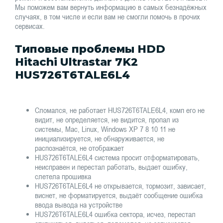
Мы поможем вам вернуть информацию в самых безнадёжных
случаях, в том числе и если вам не смогли помочь в прочих
сервисах.
Типовые проблемы HDD
Hitachi Ultrastar 7K2
HUS726T6TALE6L4
Сломался, не работает HUS726T6TALE6L4, комп его не
видит, не определяется, не видится, пропал из
системы, Mac, Linux, Windows XP 7 8 10 11 не
инициализируется, не обнаруживается, не
распознаётся, не отображает
HUS726T6TALE6L4 система просит отформатировать,
неисправен и перестал работать, выдает ошибку,
слетела прошивка
HUS726T6TALE6L4 не открывается, тормозит, зависает,
виснет, не форматируется, выдаёт сообщение ошибка
ввода вывода на устройстве
HUS726T6TALE6L4 ошибка сектора, исчез, перестал