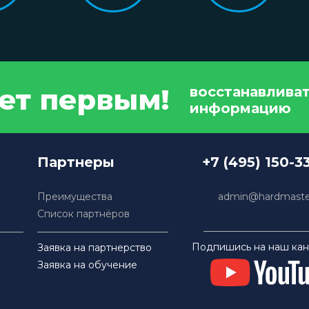
дет первым!
восстанавлива
информацию
Партнеры
+7 (495) 150-3
Преимущества
admin@hardmaster
Список партнёров
Подпишись на наш кан
Заявка на партнерство
Заявка на обучение