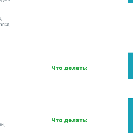
,
ался,
Что делать:
,
Что делать:
ли,