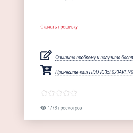
Скачать прошивку
Опишите проблему и получите бесп
Принесите ваш HDD IC35L020AVER07
1778 просмотров