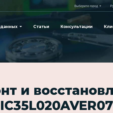
Выберите город
Р
 данных
Статьи
Консультации
Кли
нт и восстанов
IC35L020AVER07