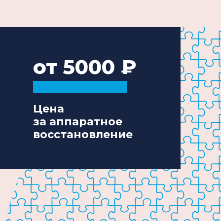
от 5000
Цена
за аппаратное
восстановление