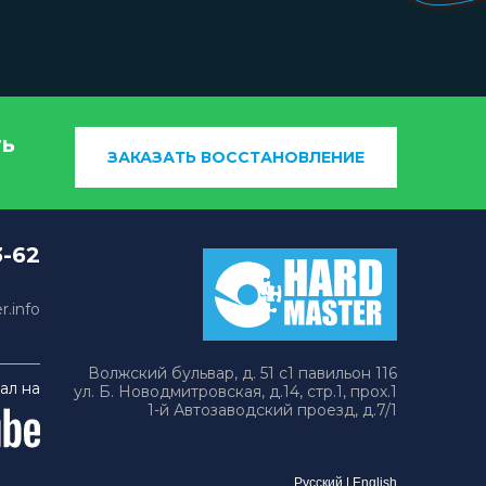
ть
ЗАКАЗАТЬ ВОССТАНОВЛЕНИЕ
3-62
.info
Волжский бульвар, д. 51 с1 павильон 116
ал на
ул. Б. Новодмитровская, д.14, стр.1, прох.1
1-й Автозаводский проезд, д.7/1
Русский
|
English