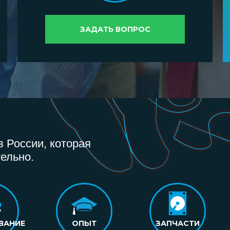
ЗАДАТЬ ВОПРОС
 России, которая
ельно.
ВАНИЕ
ОПЫТ
ЗАПЧАСТИ