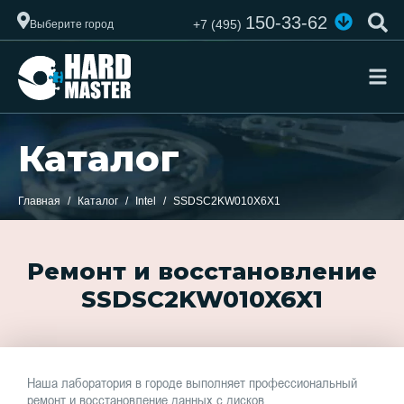
150-33-62
+7 (495)
Выберите город
Каталог
Главная
Каталог
Intel
SSDSC2KW010X6X1
Ремонт и восстановление
SSDSC2KW010X6X1
Наша лаборатория в городе выполняет профессиональный
ремонт и восстановление данных с дисков