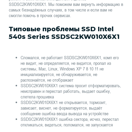
SSDSC2KW010X6X1. Мы поможем вам вернуть информацию в
самых безнадёжных случаях, в том числе и если вам не
смогли помочь в прочих сервисах.
Типовые проблемы SSD Intel
540s Series SSDSC2KW010X6X1
Сломался, не работает SSDSC2KW010X6X1, комп его
не видит, не определяется, не видится, пропал из
системы, Mac, Linux, Windows XP 7 8 10 11 не
инициализируется, не обнаруживается, не
распознаётся, не отображает
SSDSC2KW010X6X1 система просит отформатировать,
неисправен и перестал работать, выдает ошибку,
слетела прошивка
SSDSC2KW010X6X1 не открывается, тормозит,
зависает, виснет, не форматируется, выдаёт
сообщение ошибка ввода вывода на устройстве
SSDSC2KW010X6X1 ошибка сектора, исчез, перестал
откликаться, видеться, поломался, не запускается