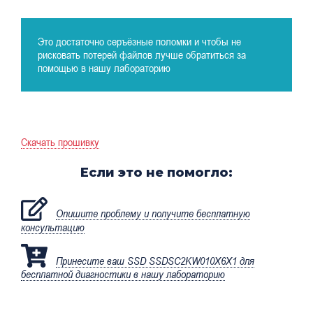
Это достаточно серъёзные поломки и чтобы не
рисковать потерей файлов лучше обратиться за
помощью в нашу лабораторию
Скачать прошивку
Если это не помогло:
Опишите проблему и получите бесплатную
консультацию
Принесите ваш SSD SSDSC2KW010X6X1 для
бесплатной диагностики в нашу лабораторию