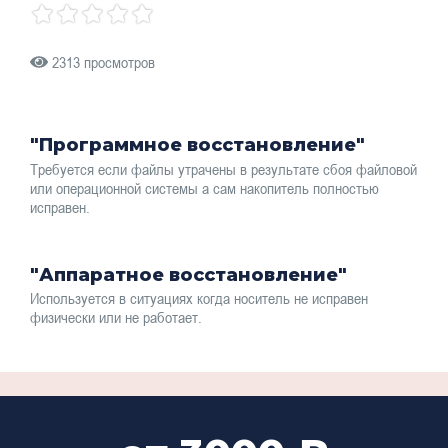
2313 просмотров
"Программное восстановление"
Требуется если файлы утрачены в результате сбоя файловой
или операционной системы а сам накопитель полностью
исправен.
"Аппаратное восстановление"
Используется в ситуациях когда носитель не исправен
физически или не работает.