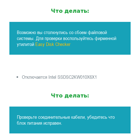
Что делать:
Возможно вы столкнулись со сбоем файловой
системы. Для проверки воспользуйтесь фирменной
утилитой
Easy Disk Checker
Отключается Intel SSDSC2KW010X6X1
Что делать:
Проверьте соединительные кабели, убедитесь что
блок питания исправен.