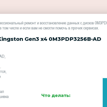
ессиональный ремонт и восстановление данных с дисков 0M3P
том числе и если вам не смогли помочь в прочих сервисах.
ingston Gen3 x4 0M3PDP3256B-AD
AD,
,
тся,
е
тал
Что делать:
шивка