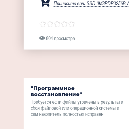
Принесите ваш SSD 0M3PDP3256B-AD
804 просмотра
"Программное
восстановление"
Требуется если файлы утрачены в результате
сбоя файловой или операционной системы а
сам накопитель полностью исправен.