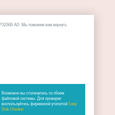
DP3256B-AD. Мы поможем вам вернуть
Возможно вы столкнулись со сбоем
файловой системы. Для проверки
воспользуйтесь фирменной утилитой
Easy
Disk Checker