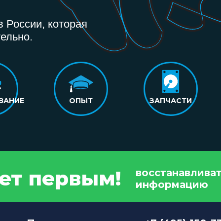
 России, которая
ельно.
ВАНИЕ
ОПЫТ
ЗАПЧАСТИ
дет первым!
восстанавлива
информацию