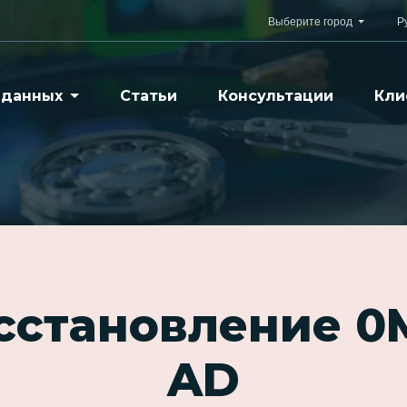
Выберите город
Р
 данных
Статьи
Консультации
Кли
осстановление 0
AD