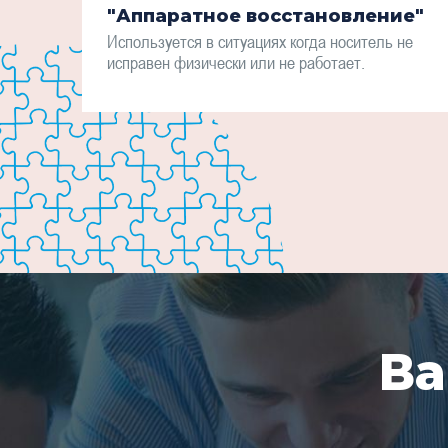
"Аппаратное восстановление"
Используется в ситуациях когда носитель не
исправен физически или не работает.
Ва