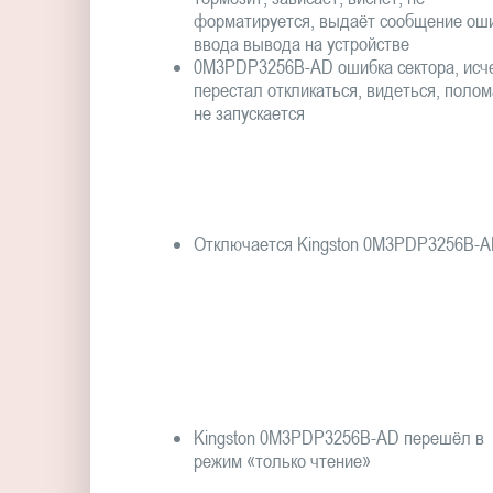
форматируется, выдаёт сообщение ош
ввода вывода на устройстве
0M3PDP3256B-AD ошибка сектора, исче
перестал откликаться, видеться, полом
не запускается
Отключается Kingston 0M3PDP3256B-
Kingston 0M3PDP3256B-AD перешёл в
режим «только чтение»