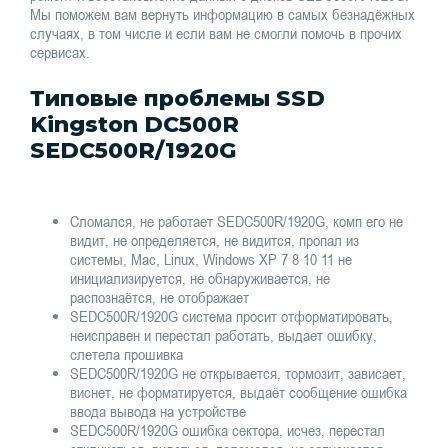
Мы поможем вам вернуть информацию в самых безнадёжных
случаях, в том числе и если вам не смогли помочь в прочих
сервисах.
Типовые проблемы SSD
Kingston DC500R
SEDC500R/1920G
Сломался, не работает SEDC500R/1920G, комп его не
видит, не определяется, не видится, пропал из
системы, Mac, Linux, Windows XP 7 8 10 11 не
инициализируется, не обнаруживается, не
распознаётся, не отображает
SEDC500R/1920G система просит отформатировать,
неисправен и перестал работать, выдает ошибку,
слетела прошивка
SEDC500R/1920G не открывается, тормозит, зависает,
виснет, не форматируется, выдаёт сообщение ошибка
ввода вывода на устройстве
SEDC500R/1920G ошибка сектора, исчез, перестал