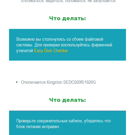
откликаться, видеться, поломался, не запускается
Что делать:
Возможно вы столкнулись со сбоем файловой
системы. Для проверки воспользуйтесь фирменной
утилитой
Easy Disk Checker
Отключается Kingston SEDC500R/1920G
Что делать:
Проверьте соединительные кабели, убедитесь что
блок питания исправен.