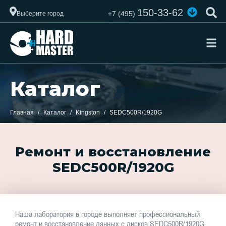
150-33-62
+7 (495)
Выберите город
Каталог
Главная
Каталог
Kingston
SEDC500R/1920G
Ремонт и восстановление
SEDC500R/1920G
Наша лаборатория в городе выполняет профессиональный
ремонт и восстановление данных с дисков SEDC500R/1920G.