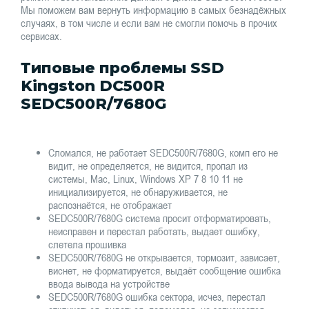
Мы поможем вам вернуть информацию в самых безнадёжных
случаях, в том числе и если вам не смогли помочь в прочих
сервисах.
Типовые проблемы SSD
Kingston DC500R
SEDC500R/7680G
Сломался, не работает SEDC500R/7680G, комп его не
видит, не определяется, не видится, пропал из
системы, Mac, Linux, Windows XP 7 8 10 11 не
инициализируется, не обнаруживается, не
распознаётся, не отображает
SEDC500R/7680G система просит отформатировать,
неисправен и перестал работать, выдает ошибку,
слетела прошивка
SEDC500R/7680G не открывается, тормозит, зависает,
виснет, не форматируется, выдаёт сообщение ошибка
ввода вывода на устройстве
SEDC500R/7680G ошибка сектора, исчез, перестал