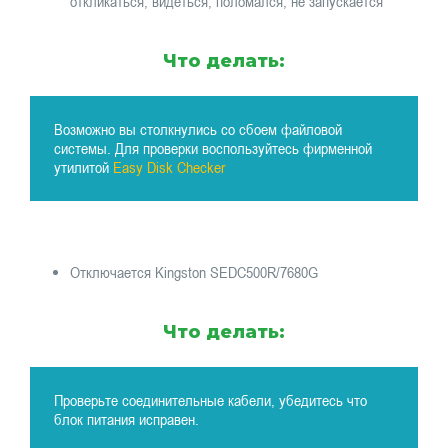
откликаться, видеться, поломался, не запускается
Что делать:
Возможно вы столкнулись со сбоем файловой
системы. Для проверки воспользуйтесь фирменной
утилитой
Easy Disk Checker
Отключается Kingston SEDC500R/7680G
Что делать:
Проверьте соединительные кабели, убедитесь что
блок питания исправен.