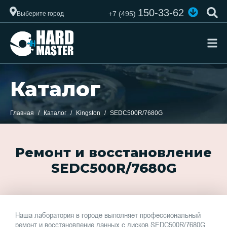
150-33-62
+7 (495)
Выберите город
Каталог
Главная
Каталог
Kingston
SEDC500R/7680G
Ремонт и восстановление
SEDC500R/7680G
Наша лаборатория в городе выполняет профессиональный
ремонт и восстановление данных с дисков SEDC500R/7680G.