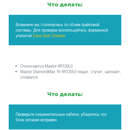
Что делать:
Возможно вы столкнулись со сбоем файловой
системы. Для проверки воспользуйтесь фирменной
утилитой
Easy Disk Checker
Отключается Maxtor 4R120L0
Maxtor DiamondMax 16 4R120L0 пищит, стучит, щёлкает,
сломался
Что делать:
Проверьте соединительные кабели, убедитесь что
блок питания исправен.