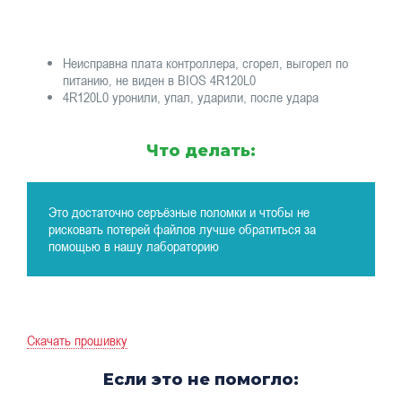
Неисправна плата контроллера, сгорел, выгорел по
питанию, не виден в BIOS 4R120L0
4R120L0 уронили, упал, ударили, после удара
Что делать:
Это достаточно серъёзные поломки и чтобы не
рисковать потерей файлов лучше обратиться за
помощью в нашу лабораторию
Скачать прошивку
Если это не помогло: