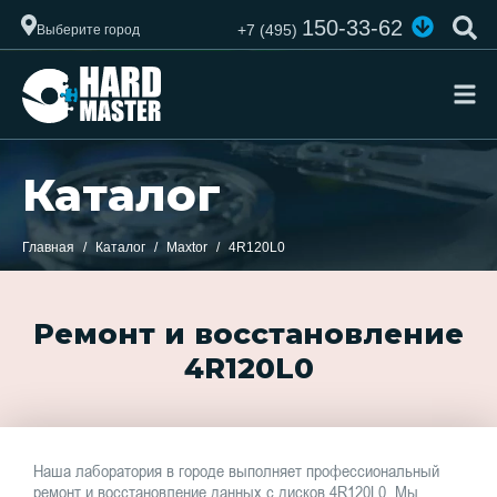
150-33-62
+7 (495)
Выберите город
Каталог
Главная
Каталог
Maxtor
4R120L0
Ремонт и восстановление
4R120L0
Наша лаборатория в городе выполняет профессиональный
ремонт и восстановление данных с дисков 4R120L0. Мы