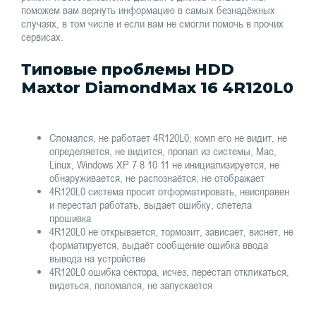
поможем вам вернуть информацию в самых безнадёжных
случаях, в том числе и если вам не смогли помочь в прочих
сервисах.
Типовые проблемы HDD
Maxtor DiamondMax 16 4R120L0
Сломался, не работает 4R120L0, комп его не видит, не
определяется, не видится, пропал из системы, Mac,
Linux, Windows XP 7 8 10 11 не инициализируется, не
обнаруживается, не распознаётся, не отображает
4R120L0 система просит отформатировать, неисправен
и перестал работать, выдает ошибку, слетела
прошивка
4R120L0 не открывается, тормозит, зависает, виснет, не
форматируется, выдаёт сообщение ошибка ввода
вывода на устройстве
4R120L0 ошибка сектора, исчез, перестал откликаться,
видеться, поломался, не запускается