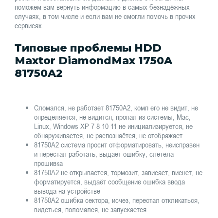
поможем вам вернуть информацию в самых безнадёжных
случаях, в том числе и если вам не смогли помочь в прочих
сервисах.
Типовые проблемы HDD
Maxtor DiamondMax 1750A
81750A2
Сломался, не работает 81750A2, комп его не видит, не
определяется, не видится, пропал из системы, Mac,
Linux, Windows XP 7 8 10 11 не инициализируется, не
обнаруживается, не распознаётся, не отображает
81750A2 система просит отформатировать, неисправен
и перестал работать, выдает ошибку, слетела
прошивка
81750A2 не открывается, тормозит, зависает, виснет, не
форматируется, выдаёт сообщение ошибка ввода
вывода на устройстве
81750A2 ошибка сектора, исчез, перестал откликаться,
видеться, поломался, не запускается