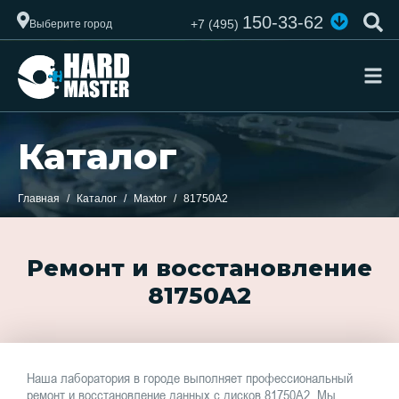
150-33-62
+7 (495)
Выберите город
Каталог
Главная
Каталог
Maxtor
81750A2
Ремонт и восстановление
81750A2
Наша лаборатория в городе выполняет профессиональный
ремонт и восстановление данных с дисков 81750A2. Мы