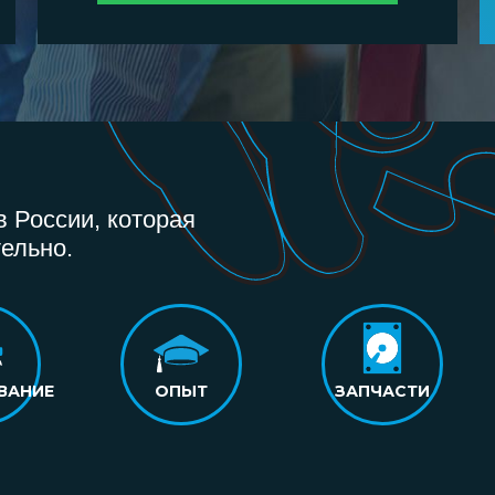
 России, которая
ельно.
ВАНИЕ
ОПЫТ
ЗАПЧАСТИ