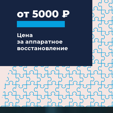
от 5000
Цена
за аппаратное
восстановление