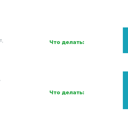
т,
Что делать:
,
Что делать: